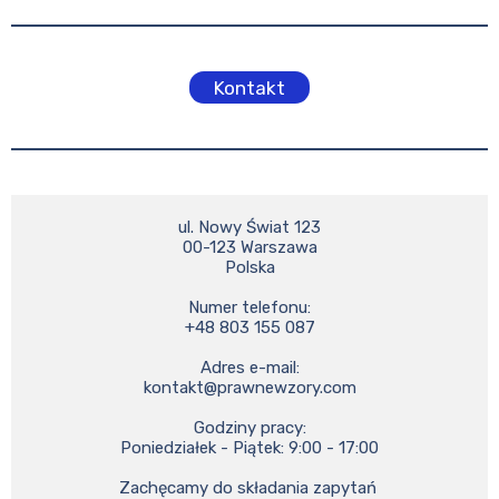
Kontakt
ul. Nowy Świat 123

00-123 Warszawa

Polska

Numer telefonu:

+48 803 155 087

kontakt@prawnewzory.com
Godziny pracy:

Poniedziałek - Piątek: 9:00 - 17:00

Zachęcamy do składania zapytań 