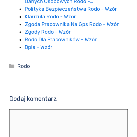
Danych Osobowych Rodo -…
Polityka Bezpieczeństwa Rodo - Wzór
Klauzula Rodo - Wzór
Zgoda Pracownika Na Gps Rodo - Wzór
Zgody Rodo - Wzór
Rodo Dla Pracowników - Wzór
Dpia - Wzór
Kategorie
Rodo
Dodaj komentarz
Komentarz