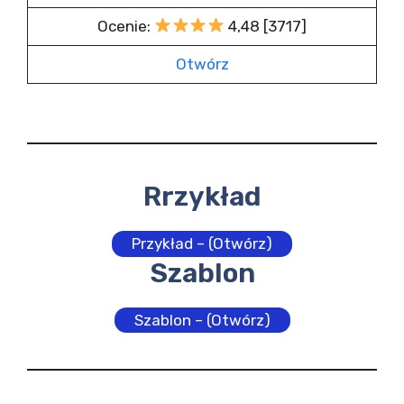
Ocenie:
4,48 [3717]
Otwórz
Rrzykład
Przykład – (Otwórz)
Szablon
Szablon – (Otwórz)