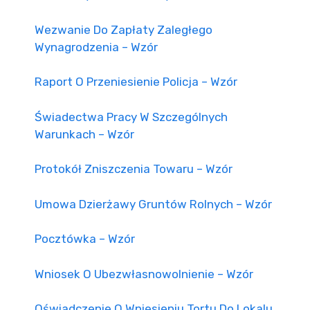
Wezwanie Do Zapłaty Zaległego
Wynagrodzenia – Wzór
Raport O Przeniesienie Policja – Wzór
Świadectwa Pracy W Szczególnych
Warunkach – Wzór
Protokół Zniszczenia Towaru – Wzór
Umowa Dzierżawy Gruntów Rolnych – Wzór
Pocztówka – Wzór
Wniosek O Ubezwłasnowolnienie – Wzór
Oświadczenie O Wniesieniu Tortu Do Lokalu