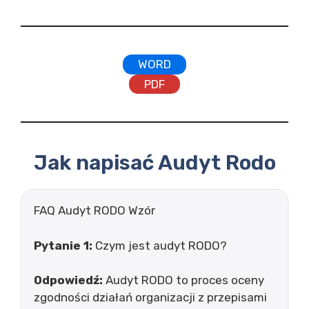
WORD
PDF
Jak napisać Audyt Rodo
FAQ Audyt RODO Wzór
Pytanie 1:
Czym jest audyt RODO?
Odpowiedź:
Audyt RODO to proces oceny
zgodności działań organizacji z przepisami