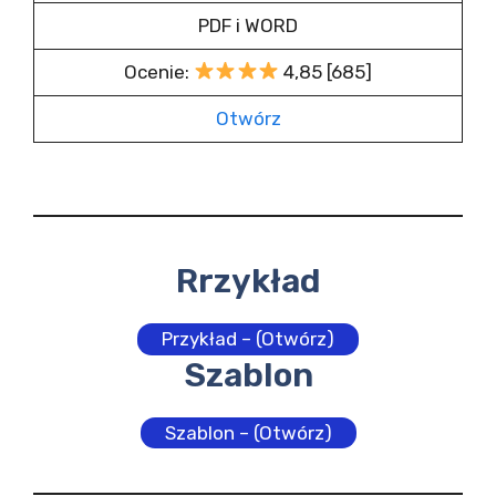
PDF i WORD
Ocenie:
4,85 [685]
Otwórz
Rrzykład
Przykład – (Otwórz)
Szablon
Szablon – (Otwórz)