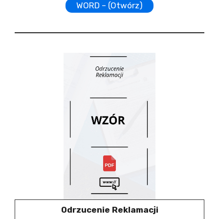
WORD – (Otwórz)
Odrzucenie Reklamacji