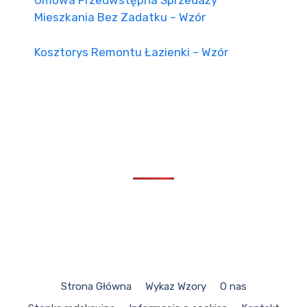
Umowa Przedwstępna Sprzedaży
Mieszkania Bez Zadatku – Wzór
Kosztorys Remontu Łazienki – Wzór
Strona Główna
Wykaz Wzory
O nas