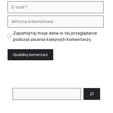
E-
mail
Witryna
internetowa
Zapamiętaj moje dane w tej przeglądarce
podczas pisania kolejnych komentarzy.
Szukaj