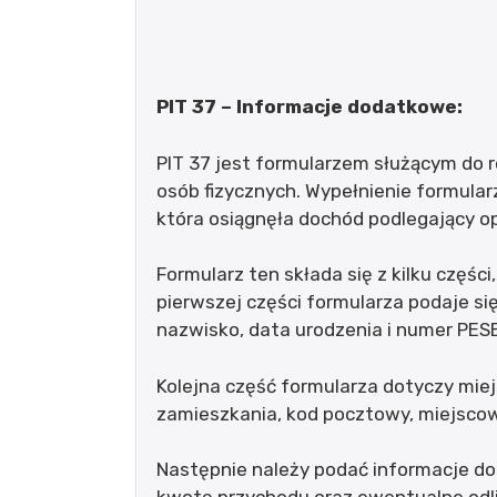
PIT 37 – Informacje dodatkowe:
PIT 37 jest formularzem służącym do
osób fizycznych. Wypełnienie formular
która osiągnęła dochód podlegający 
Formularz ten składa się z kilku częśc
pierwszej części formularza podaje si
nazwisko, data urodzenia i numer PES
Kolejna część formularza dotyczy miej
zamieszkania, kod pocztowy, miejscow
Następnie należy podać informacje d