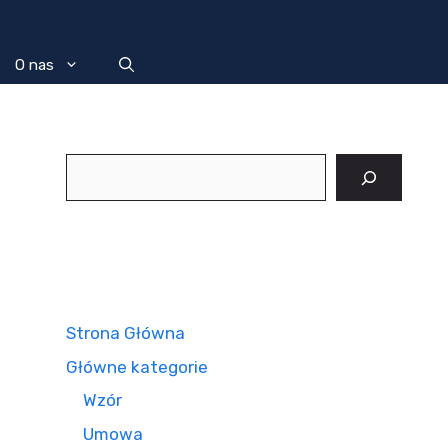
O nas
Szukaj
Strona Główna
Główne kategorie
Wzór
Umowa