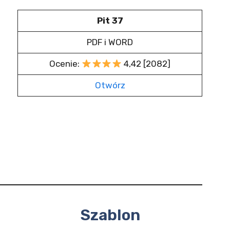
Pit 37
PDF i WORD
Ocenie:
4,42 [2082]
Otwórz
Szablon