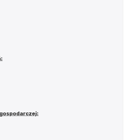
:
 gospodarczej: