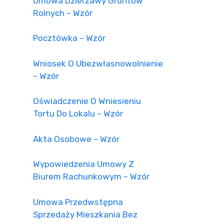
Umowa Dzierżawy Gruntów
Rolnych – Wzór
Pocztówka – Wzór
Wniosek O Ubezwłasnowolnienie
– Wzór
Oświadczenie O Wniesieniu
Tortu Do Lokalu – Wzór
Akta Osobowe – Wzór
Wypowiedzenia Umowy Z
Biurem Rachunkowym – Wzór
Umowa Przedwstępna
Sprzedaży Mieszkania Bez