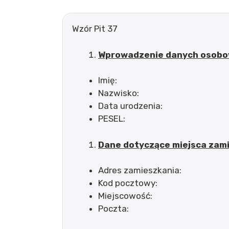
Wzór Pit 37
Wprowadzenie danych osobo
Imię:
Nazwisko:
Data urodzenia:
PESEL:
Dane dotyczące miejsca zami
Adres zamieszkania:
Kod pocztowy:
Miejscowość:
Poczta: