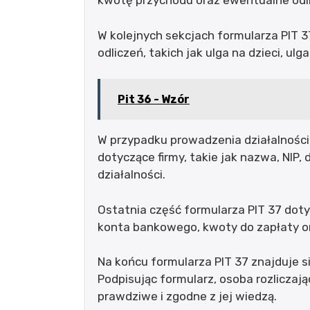
kwotę przychodu oraz ewentualne odli
W kolejnych sekcjach formularza PIT 
odliczeń, takich jak ulga na dzieci, ulg
Pit 36 - Wzór
W przypadku prowadzenia działalności
dotyczące firmy, takie jak nazwa, NIP, 
działalności.
Ostatnia część formularza PIT 37 doty
konta bankowego, kwoty do zapłaty or
Na końcu formularza PIT 37 znajduje 
Podpisując formularz, osoba rozliczaj
prawdziwe i zgodne z jej wiedzą.