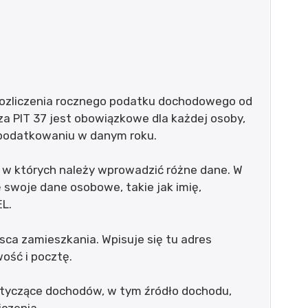
 rozliczenia rocznego podatku dochodowego od
za PIT 37 jest obowiązkowe dla każdej osoby,
opodatkowaniu w danym roku.
i, w których należy wprowadzić różne dane. W
ę swoje dane osobowe, takie jak imię,
EL.
sca zamieszkania. Wpisuje się tu adres
ość i pocztę.
otyczące dochodów, w tym źródło dochodu,