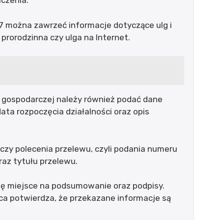
czenia.
37 można zawrzeć informacje dotyczące ulg i
a prorodzinna czy ulga na Internet.
 gospodarczej należy również podać dane
data rozpoczęcia działalności oraz opis
czy polecenia przelewu, czyli podania numeru
az tytułu przelewu.
się miejsce na podsumowanie oraz podpisy.
ąca potwierdza, że przekazane informacje są