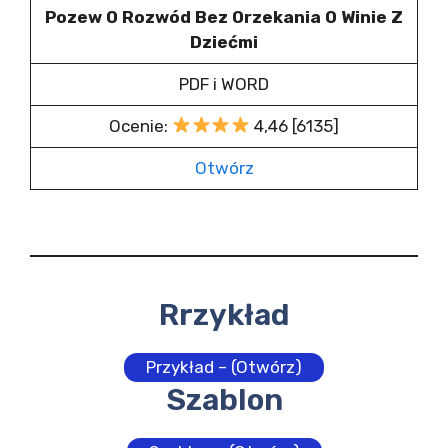
Pozew O Rozwód Bez Orzekania O Winie Z
Dziećmi
PDF i WORD
Ocenie:
4,46 [6135]
Otwórz
Rrzykład
Przykład – (Otwórz)
Szablon