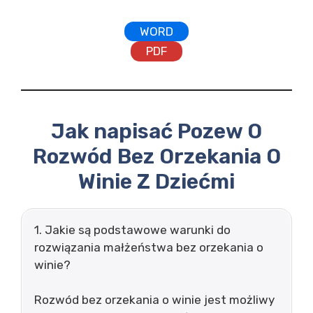
WORD
PDF
Jak napisać Pozew O
Rozwód Bez Orzekania O
Winie Z Dziećmi
1. Jakie są podstawowe warunki do
rozwiązania małżeństwa bez orzekania o
winie?
Rozwód bez orzekania o winie jest możliwy