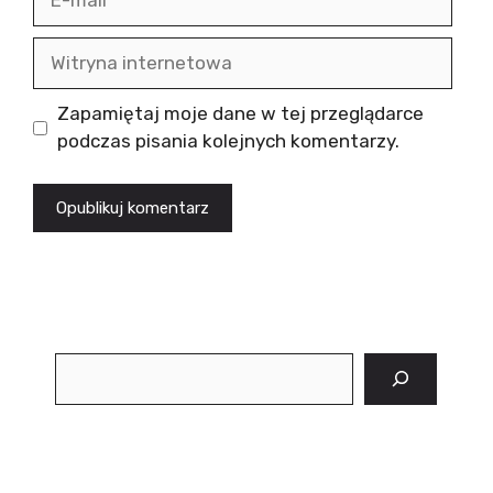
mail
Witryna
internetowa
Zapamiętaj moje dane w tej przeglądarce
podczas pisania kolejnych komentarzy.
Szukaj