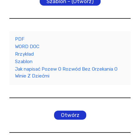
Szablon – (Otwórz)
PDF
WORD DOC
Rrzykład
Szablon
Jak napisać Pozew O Rozwód Bez Orzekania O
Winie Z Dziećmi
Otwórz