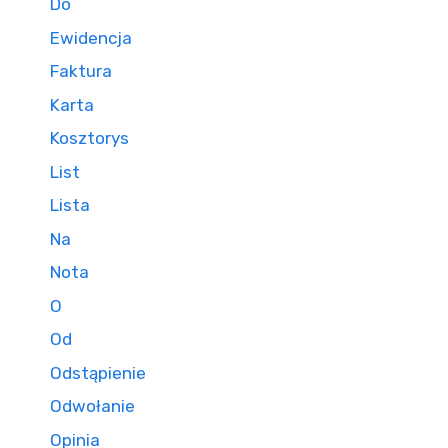
Do
Ewidencja
Faktura
Karta
Kosztorys
List
Lista
Na
Nota
O
Od
Odstąpienie
Odwołanie
Opinia