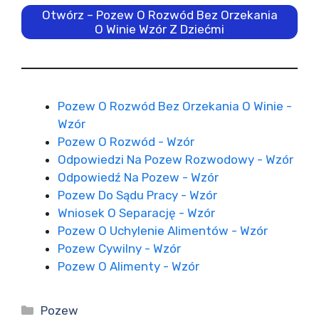
Otwórz – Pozew O Rozwód Bez Orzekania
O Winie Wzór Z Dziećmi
Pozew O Rozwód Bez Orzekania O Winie -
Wzór
Pozew O Rozwód - Wzór
Odpowiedzi Na Pozew Rozwodowy - Wzór
Odpowiedź Na Pozew - Wzór
Pozew Do Sądu Pracy - Wzór
Wniosek O Separację - Wzór
Pozew O Uchylenie Alimentów - Wzór
Pozew Cywilny - Wzór
Pozew O Alimenty - Wzór
Kategorie
Pozew