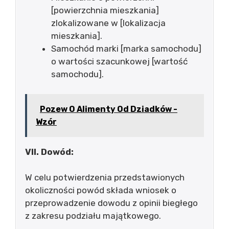
[powierzchnia mieszkania]
zlokalizowane w [lokalizacja
mieszkania].
Samochód marki [marka samochodu]
o wartości szacunkowej [wartość
samochodu].
Pozew O Alimenty Od Dziadków -
Wzór
VII. Dowód:
W celu potwierdzenia przedstawionych
okoliczności powód składa wniosek o
przeprowadzenie dowodu z opinii biegłego
z zakresu podziału majątkowego.