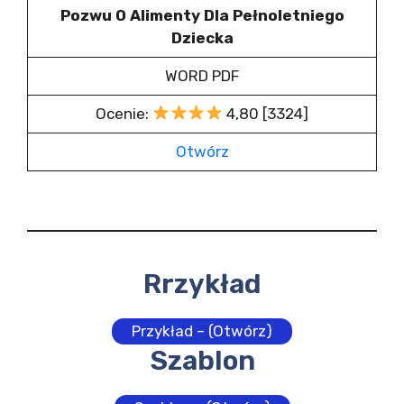
Pozwu O Alimenty Dla Pełnoletniego
Dziecka
WORD PDF
Ocenie:
4,80 [3324]
Otwórz
Rrzykład
Przykład – (Otwórz)
Szablon