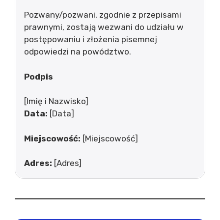
Pozwany/pozwani, zgodnie z przepisami
prawnymi, zostają wezwani do udziału w
postępowaniu i złożenia pisemnej
odpowiedzi na powództwo.
Podpis
[Imię i Nazwisko]
Data:
[Data]
Miejscowość:
[Miejscowość]
Adres:
[Adres]