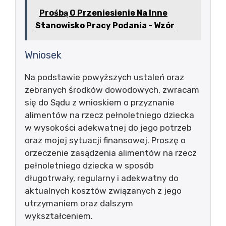
Prośbą O Przeniesienie Na Inne
Stanowisko Pracy Podania - Wzór
Wniosek
Na podstawie powyższych ustaleń oraz
zebranych środków dowodowych, zwracam
się do Sądu z wnioskiem o przyznanie
alimentów na rzecz pełnoletniego dziecka
w wysokości adekwatnej do jego potrzeb
oraz mojej sytuacji finansowej. Proszę o
orzeczenie zasądzenia alimentów na rzecz
pełnoletniego dziecka w sposób
długotrwały, regularny i adekwatny do
aktualnych kosztów związanych z jego
utrzymaniem oraz dalszym
wykształceniem.