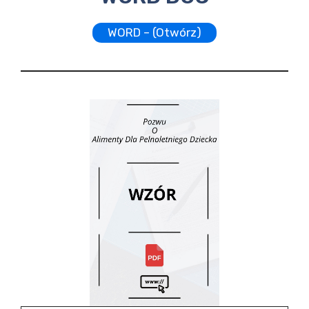
WORD – (Otwórz)