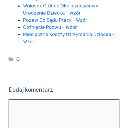
Wniosek O Urlop Okolicznościowy
Urodzenie Dziecka - Wzór
Pozew Do Sądu Pracy - Wzór
Cofnięcie Pozwu - Wzór
Miesięczne Koszty Utrzymania Dziecka -
Wzór
Kategorie
O
Dodaj komentarz
Komentarz