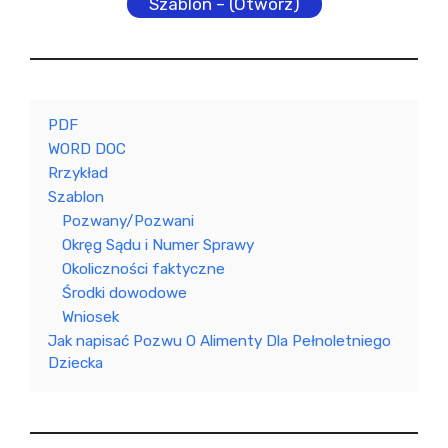
Szablon – (Otwórz)
PDF
WORD DOC
Rrzykład
Szablon
Pozwany/Pozwani
Okręg Sądu i Numer Sprawy
Okoliczności faktyczne
Środki dowodowe
Wniosek
Jak napisać Pozwu O Alimenty Dla Pełnoletniego
Dziecka