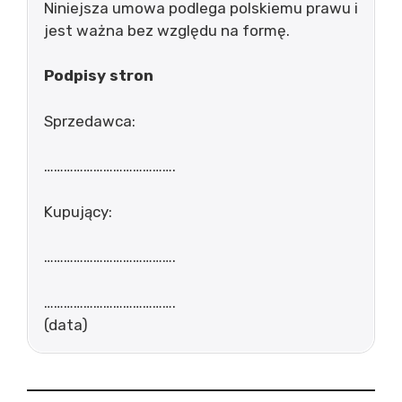
Niniejsza umowa podlega polskiemu prawu i
jest ważna bez względu na formę.
Podpisy stron
Sprzedawca:
………………………………….
Kupujący:
………………………………….
………………………………….
(data)