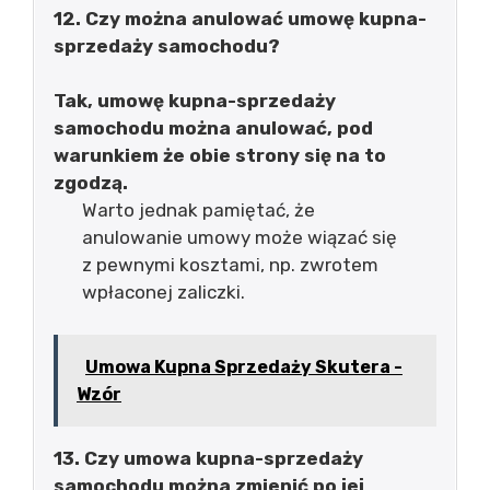
12. Czy można anulować umowę kupna-
sprzedaży samochodu?
Tak, umowę kupna-sprzedaży
samochodu można anulować, pod
warunkiem że obie strony się na to
zgodzą.
Warto jednak pamiętać, że
anulowanie umowy może wiązać się
z pewnymi kosztami, np. zwrotem
wpłaconej zaliczki.
Umowa Kupna Sprzedaży Skutera -
Wzór
13. Czy umowa kupna-sprzedaży
samochodu można zmienić po jej