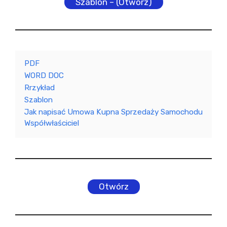
Szablon – (Otwórz)
PDF
WORD DOC
Rrzykład
Szablon
Jak napisać Umowa Kupna Sprzedaży Samochodu
Współwłaściciel
Otwórz