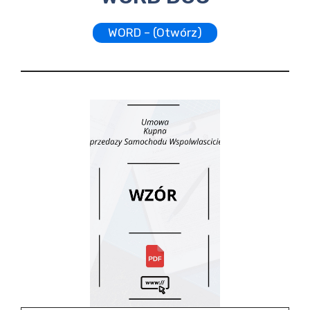
WORD – (Otwórz)