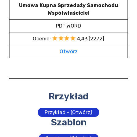
Umowa Kupna Sprzedaży Samochodu
Współwłaściciel
PDF WORD
Ocenie:
4,43 [2272]
Otwórz
Rrzykład
Przykład – (Otwórz)
Szablon