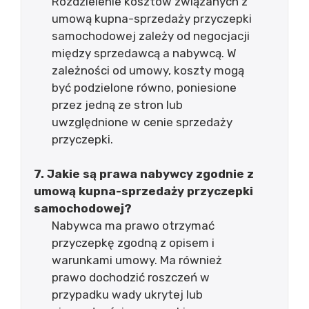
Rozdzielenie kosztów związanych z
umową kupna-sprzedaży przyczepki
samochodowej zależy od negocjacji
między sprzedawcą a nabywcą. W
zależności od umowy, koszty mogą
być podzielone równo, poniesione
przez jedną ze stron lub
uwzględnione w cenie sprzedaży
przyczepki.
7. Jakie są prawa nabywcy zgodnie z
umową kupna-sprzedaży przyczepki
samochodowej?
Nabywca ma prawo otrzymać
przyczepkę zgodną z opisem i
warunkami umowy. Ma również
prawo dochodzić roszczeń w
przypadku wady ukrytej lub