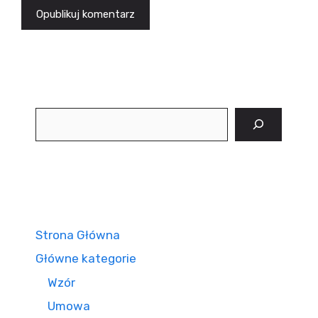
Szukaj
Strona Główna
Główne kategorie
Wzór
Umowa