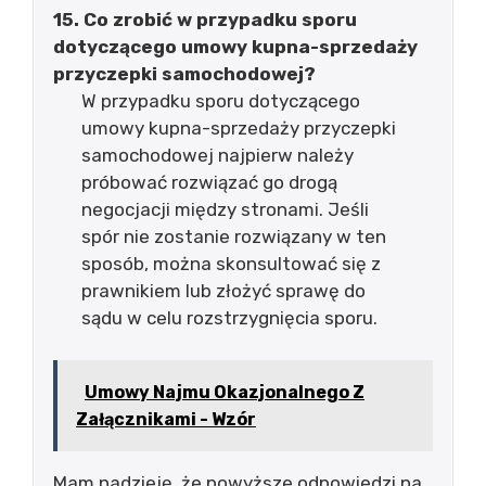
15. Co zrobić w przypadku sporu
dotyczącego umowy kupna-sprzedaży
przyczepki samochodowej?
W przypadku sporu dotyczącego
umowy kupna-sprzedaży przyczepki
samochodowej najpierw należy
próbować rozwiązać go drogą
negocjacji między stronami. Jeśli
spór nie zostanie rozwiązany w ten
sposób, można skonsultować się z
prawnikiem lub złożyć sprawę do
sądu w celu rozstrzygnięcia sporu.
Umowy Najmu Okazjonalnego Z
Załącznikami - Wzór
Mam nadzieję, że powyższe odpowiedzi na