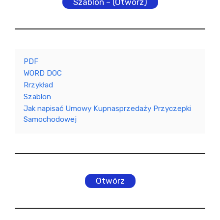
Szablon – (Otwórz)
PDF
WORD DOC
Rrzykład
Szablon
Jak napisać Umowy Kupnasprzedaży Przyczepki
Samochodowej
Otwórz