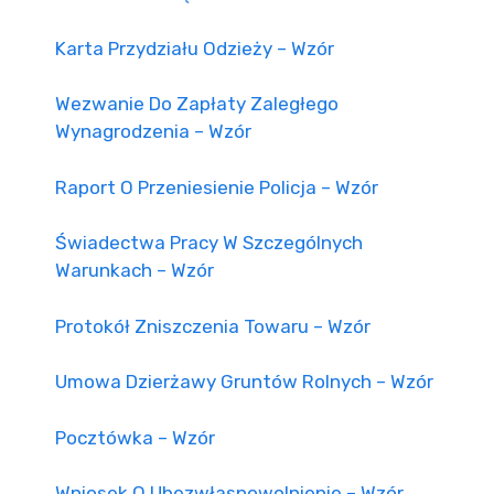
Karta Przydziału Odzieży – Wzór
Wezwanie Do Zapłaty Zaległego
Wynagrodzenia – Wzór
Raport O Przeniesienie Policja – Wzór
Świadectwa Pracy W Szczególnych
Warunkach – Wzór
Protokół Zniszczenia Towaru – Wzór
Umowa Dzierżawy Gruntów Rolnych – Wzór
Pocztówka – Wzór
Wniosek O Ubezwłasnowolnienie – Wzór