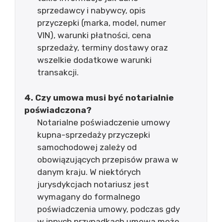
sprzedawcy i nabywcy, opis
przyczepki (marka, model, numer
VIN), warunki płatności, cena
sprzedaży, terminy dostawy oraz
wszelkie dodatkowe warunki
transakcji.
4. Czy umowa musi być notarialnie
poświadczona?
Notarialne poświadczenie umowy
kupna-sprzedaży przyczepki
samochodowej zależy od
obowiązujących przepisów prawa w
danym kraju. W niektórych
jurysdykcjach notariusz jest
wymagany do formalnego
poświadczenia umowy, podczas gdy
w innych przypadkach umowa może