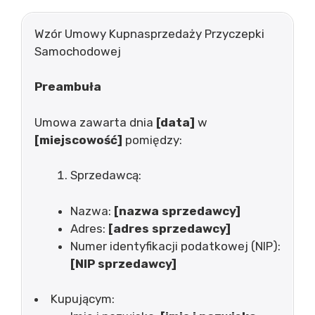
Wzór Umowy Kupnasprzedaży Przyczepki
Samochodowej
Preambuła
Umowa zawarta dnia
[data]
w
[miejscowość]
pomiędzy:
Sprzedawcą:
Nazwa:
[nazwa sprzedawcy]
Adres:
[adres sprzedawcy]
Numer identyfikacji podatkowej (NIP):
[NIP sprzedawcy]
Kupującym: