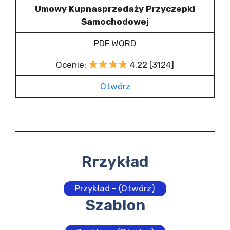
Umowy Kupnasprzedaży Przyczepki
Samochodowej
PDF WORD
Ocenie:
4,22 [3124]
Otwórz
Rrzykład
Przykład – (Otwórz)
Szablon