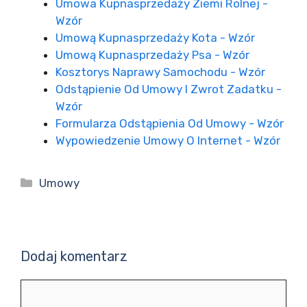
Umowa Kupnasprzedaży Ziemi Rolnej -
Wzór
Umową Kupnasprzedaży Kota - Wzór
Umową Kupnasprzedaży Psa - Wzór
Kosztorys Naprawy Samochodu - Wzór
Odstąpienie Od Umowy I Zwrot Zadatku -
Wzór
Formularza Odstąpienia Od Umowy - Wzór
Wypowiedzenie Umowy O Internet - Wzór
Kategorie
Umowy
Dodaj komentarz
Komentarz