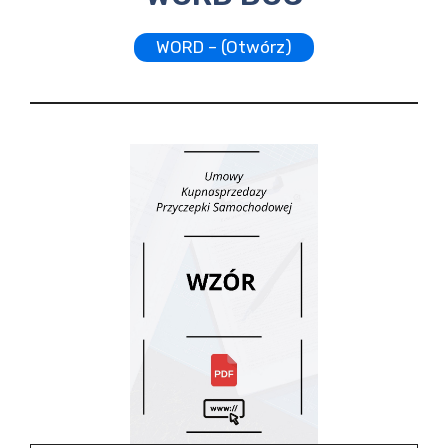
WORD – (Otwórz)