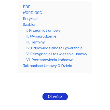
PDF
WORD DOC
Rrzykład
Szablon
I. Przedmiot umowy
II. Wynagrodzenie
III. Terminy
IV. Odpowiedzialność i gwarancje
V. Rezygnacja i rozwiązanie umowy
VI. Postanowienia końcowe
Jak napisać Umowy O Dzieło
Otwórz