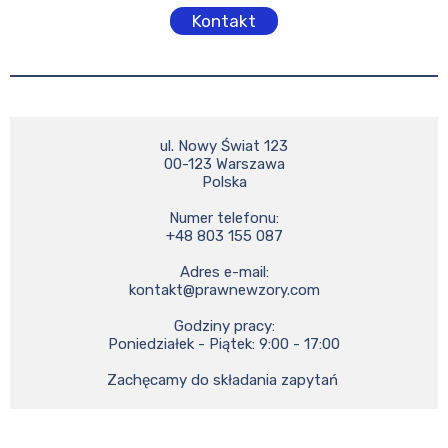
Kontakt
ul. Nowy Świat 123

00-123 Warszawa

Polska

Numer telefonu:

+48 803 155 087

kontakt@prawnewzory.com
Godziny pracy:

Poniedziałek - Piątek: 9:00 - 17:00

Zachęcamy do składania zapytań 