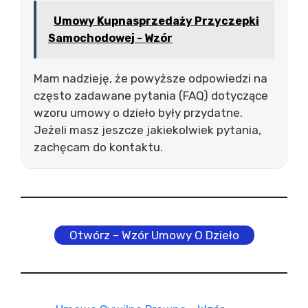
Umowy Kupnasprzedaży Przyczepki
Samochodowej - Wzór
Mam nadzieję, że powyższe odpowiedzi na
często zadawane pytania (FAQ) dotyczące
wzoru umowy o dzieło były przydatne.
Jeżeli masz jeszcze jakiekolwiek pytania,
zachęcam do kontaktu.
Otwórz – Wzór Umowy O Dzieło