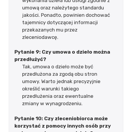
wykonania dzieła lub usługi zgodnie z
umową oraz należytego standardu
jakości. Ponadto, powinien dochować
tajemnicy dotyczącej informacji
przekazanych mu przez
zleceniodawcę.
Pytanie 9: Czy umowa o dzieło można
przedłużyć?
Tak, umowa o dzieło może być
przedłużona za zgodą obu stron
umowy. Warto jednak precyzyjnie
określić warunki takiego
przedłużenia oraz ewentualne
zmiany w wynagrodzeniu.
Pytanie 10: Czy zleceniobiorca może
korzystać z pomocy innych osób przy