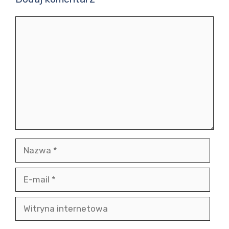
Komentarz
Nazwa
E-
mail
Witryna
internetowa