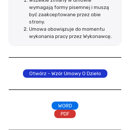
Wszelkie zmiany w umowie
wymagają formy pisemnej i muszą
być zaakceptowane przez obie
strony.
Umowa obowiązuje do momentu
wykonania pracy przez Wykonawcę.
Otwórz – Wzór Umowy O Dzieło
WORD
PDF