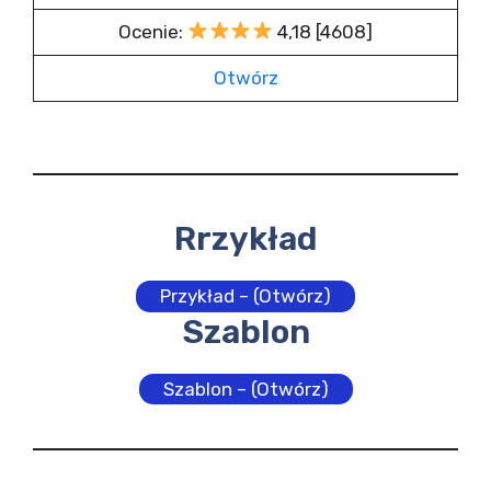
Ocenie:
4,18 [4608]
Otwórz
Rrzykład
Przykład – (Otwórz)
Szablon
Szablon – (Otwórz)