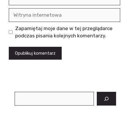
mail
Witryna
internetowa
Zapamiętaj moje dane w tej przeglądarce
podczas pisania kolejnych komentarzy.
Szukaj