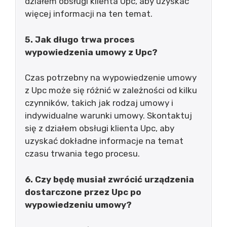
działem obsługi klienta Upc, aby uzyskać
więcej informacji na ten temat.
5. Jak długo trwa proces
wypowiedzenia umowy z Upc?
Czas potrzebny na wypowiedzenie umowy
z Upc może się różnić w zależności od kilku
czynników, takich jak rodzaj umowy i
indywidualne warunki umowy. Skontaktuj
się z działem obsługi klienta Upc, aby
uzyskać dokładne informacje na temat
czasu trwania tego procesu.
6. Czy będę musiał zwrócić urządzenia
dostarczone przez Upc po
wypowiedzeniu umowy?