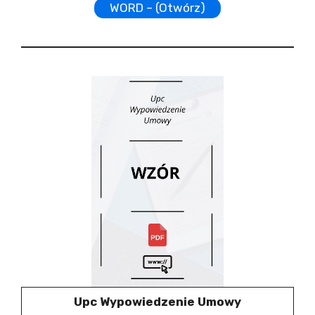
WORD – (Otwórz)
Upc Wypowiedzenie Umowy