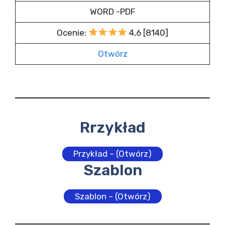
WORD -PDF
Ocenie:
4,6 [8140]
Otwórz
Rrzykład
Przykład – (Otwórz)
Szablon
Szablon – (Otwórz)