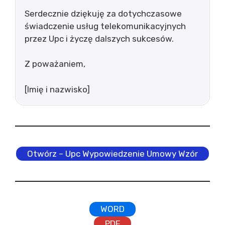
Serdecznie dziękuję za dotychczasowe
świadczenie usług telekomunikacyjnych
przez Upc i życzę dalszych sukcesów.
Z poważaniem,
[Imię i nazwisko]
Otwórz – Upc Wypowiedzenie Umowy Wzór
WORD
PDF