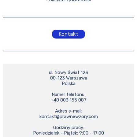
Kontakt
ul. Nowy Świat 123

00-123 Warszawa

Polska

Numer telefonu:

+48 803 155 087

kontakt@prawnewzory.com
Godziny pracy:

Poniedziałek - Piątek: 9:00 - 17:00
