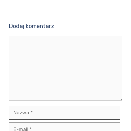
Dodaj komentarz
Komentarz
Nazwa
E-