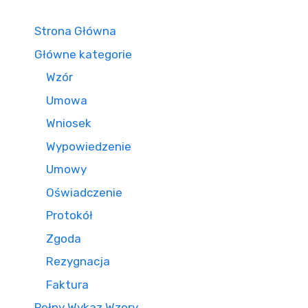
Strona Główna
Główne kategorie
Wzór
Umowa
Wniosek
Wypowiedzenie
Umowy
Oświadczenie
Protokół
Zgoda
Rezygnacja
Faktura
Pełny Wykaz Wzory