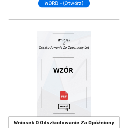
WORD – (Otwórz)
Wniosek O Odszkodowanie Za Opóźniony