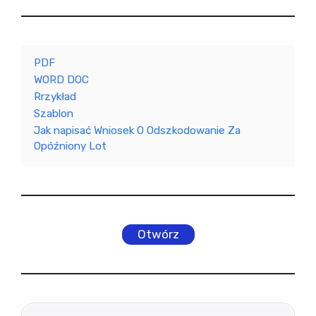
PDF
WORD DOC
Rrzykład
Szablon
Jak napisać Wniosek O Odszkodowanie Za
Opóźniony Lot
Otwórz