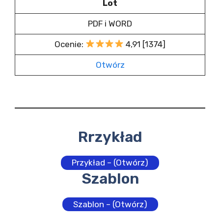
Lot
PDF i WORD
Ocenie:
4,91 [1374]
Otwórz
Rrzykład
Przykład – (Otwórz)
Szablon
Szablon – (Otwórz)