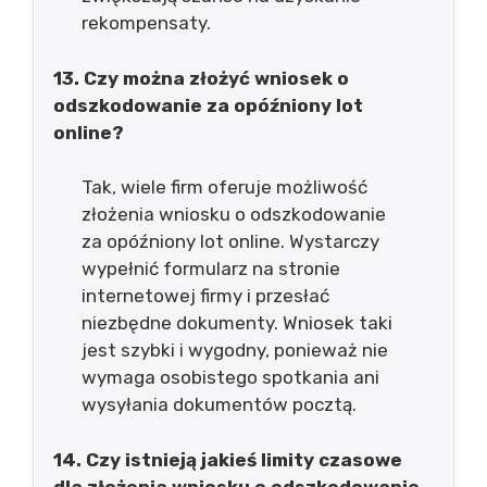
rekompensaty.
13. Czy można złożyć wniosek o
odszkodowanie za opóźniony lot
online?
Tak, wiele firm oferuje możliwość
złożenia wniosku o odszkodowanie
za opóźniony lot online. Wystarczy
wypełnić formularz na stronie
internetowej firmy i przesłać
niezbędne dokumenty. Wniosek taki
jest szybki i wygodny, ponieważ nie
wymaga osobistego spotkania ani
wysyłania dokumentów pocztą.
14. Czy istnieją jakieś limity czasowe
dla złożenia wniosku o odszkodowanie