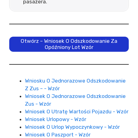
pasażera.
Otwórz – Wniosek O Odszkodowanie Za
Opóźniony Lot Wzór
Wniosku O Jednorazowe Odszkodowanie
Z Zus – - Wzór
Wniosek O Jednorazowe Odszkodowanie
Zus - Wzór
Wniosek O Utratę Wartości Pojazdu - Wzór
Wniosek Urlopowy - Wzór
Wniosek O Urlop Wypoczynkowy - Wzór
Wniosek O Paszport - Wzór