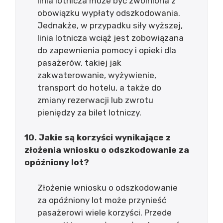
linia lotnicza może być zwolniona z
obowiązku wypłaty odszkodowania.
Jednakże, w przypadku siły wyższej,
linia lotnicza wciąż jest zobowiązana
do zapewnienia pomocy i opieki dla
pasażerów, takiej jak
zakwaterowanie, wyżywienie,
transport do hotelu, a także do
zmiany rezerwacji lub zwrotu
pieniędzy za bilet lotniczy.
10. Jakie są korzyści wynikające z
złożenia wniosku o odszkodowanie za
opóźniony lot?
Złożenie wniosku o odszkodowanie
za opóźniony lot może przynieść
pasażerowi wiele korzyści. Przede