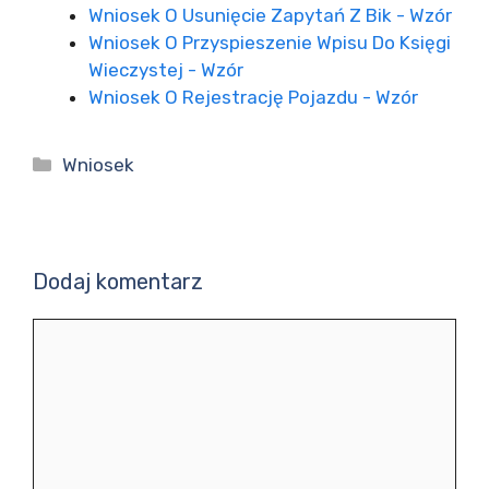
Wniosek O Usunięcie Zapytań Z Bik - Wzór
Wniosek O Przyspieszenie Wpisu Do Księgi
Wieczystej - Wzór
Wniosek O Rejestrację Pojazdu - Wzór
Kategorie
Wniosek
Dodaj komentarz
Komentarz