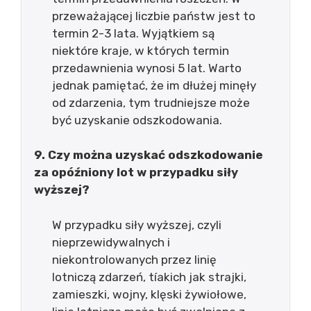
przeważającej liczbie państw jest to
termin 2-3 lata. Wyjątkiem są
niektóre kraje, w których termin
przedawnienia wynosi 5 lat. Warto
jednak pamiętać, że im dłużej minęły
od zdarzenia, tym trudniejsze może
być uzyskanie odszkodowania.
9. Czy można uzyskać odszkodowanie
za opóźniony lot w przypadku siły
wyższej?
W przypadku siły wyższej, czyli
nieprzewidywalnych i
niekontrolowanych przez linię
lotniczą zdarzeń, tíakich jak strajki,
zamieszki, wojny, klęski żywiołowe,