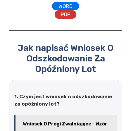
WORD
PDF
Jak napisać Wniosek O
Odszkodowanie Za
Opóźniony Lot
1. Czym jest wniosek o odszkodowanie
za opóźniony lot?
Wniosek O Progi Zwalniające - Wzór