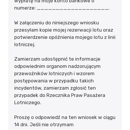
wypłatę na moje konto bankowe o
numerze: ___________________.
W załączeniu do niniejszego wniosku
przesyłam kopie mojej rezerwacji lotu oraz
potwierdzenie opóźnienia mojego lotu z linii
lotniczej.
Zamierzam udostępnić te informacje
odpowiednim organom nadzorującym
przewoźników lotniczych i wzorem
postępowania w przypadku takich
incydentów, zamierzam zgłosić ten
przypadek do Rzecznika Praw Pasażera
Lotniczego.
Proszę o odpowiedź na ten wniosek w ciągu
14 dni. Jeśli nie otrzymam