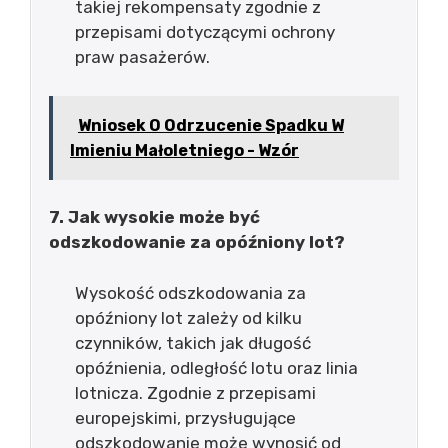
takiej rekompensaty zgodnie z
przepisami dotyczącymi ochrony
praw pasażerów.
Wniosek O Odrzucenie Spadku W
Imieniu Małoletniego - Wzór
7. Jak wysokie może być
odszkodowanie za opóźniony lot?
Wysokość odszkodowania za
opóźniony lot zależy od kilku
czynników, takich jak długość
opóźnienia, odległość lotu oraz linia
lotnicza. Zgodnie z przepisami
europejskimi, przysługujące
odszkodowanie może wynosić od