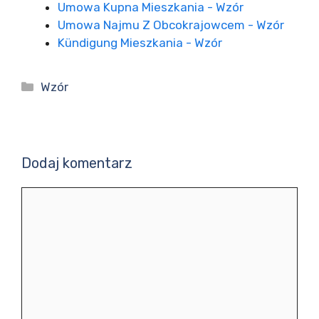
Umowa Kupna Mieszkania - Wzór
Umowa Najmu Z Obcokrajowcem - Wzór
Kündigung Mieszkania - Wzór
Kategorie
Wzór
Dodaj komentarz
Komentarz