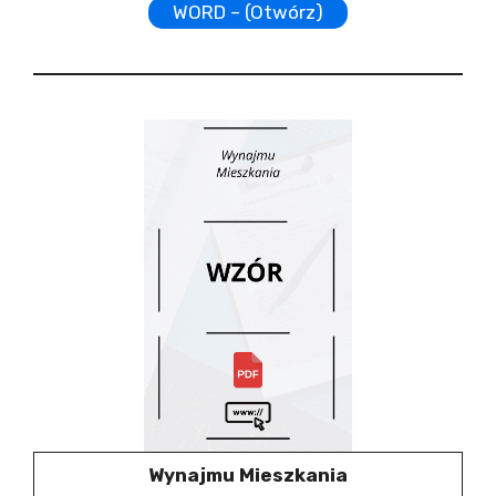
WORD – (Otwórz)
Wynajmu Mieszkania