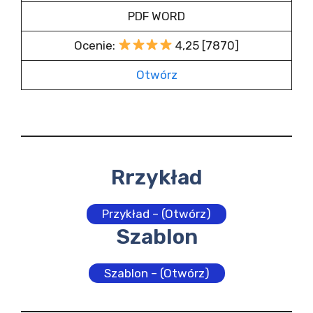
PDF WORD
Ocenie:
4,25 [7870]
Otwórz
Rrzykład
Przykład – (Otwórz)
Szablon
Szablon – (Otwórz)