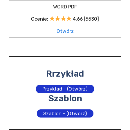
WORD PDF
Ocenie:
4,66 [5530]
Otwórz
Rrzykład
Przykład – (Otwórz)
Szablon
Szablon – (Otwórz)