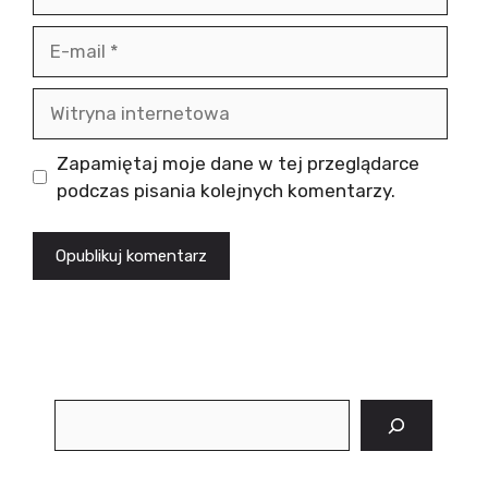
E-
mail
Witryna
internetowa
Zapamiętaj moje dane w tej przeglądarce
podczas pisania kolejnych komentarzy.
Szukaj