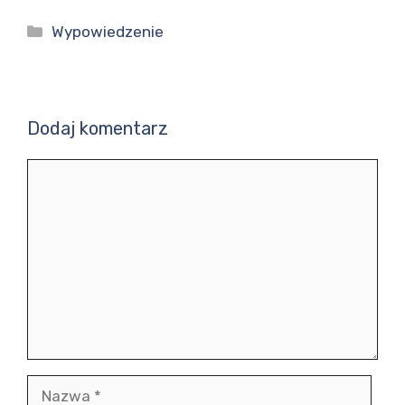
Kategorie
Wypowiedzenie
Dodaj komentarz
Komentarz
Nazwa