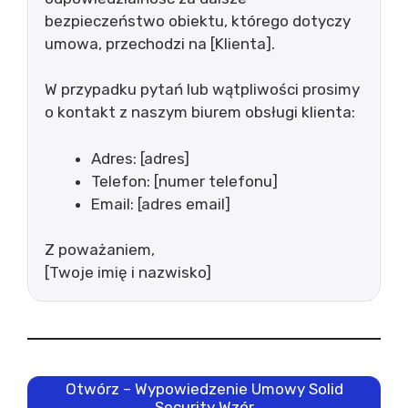
bezpieczeństwo obiektu, którego dotyczy
umowa, przechodzi na [Klienta].
W przypadku pytań lub wątpliwości prosimy
o kontakt z naszym biurem obsługi klienta:
Adres: [adres]
Telefon: [numer telefonu]
Email: [adres email]
Z poważaniem,
[Twoje imię i nazwisko]
Otwórz – Wypowiedzenie Umowy Solid
Security Wzór