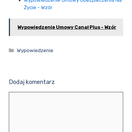
Życie - Wzór
Wypowiedzenie Umowy Canał Plus - Wzór
Kategorie
Wypowiedzenie
Dodaj komentarz
Komentarz