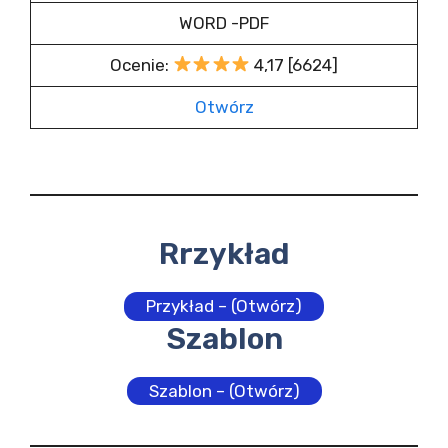
WORD -PDF
Ocenie:
4,17 [6624]
Otwórz
Rrzykład
Przykład – (Otwórz)
Szablon
Szablon – (Otwórz)