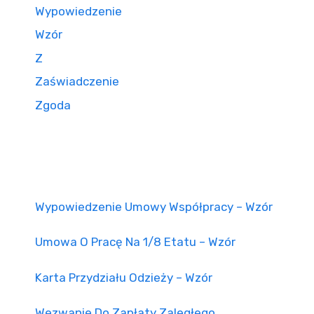
Wypowiedzenie
Wzór
Z
Zaświadczenie
Zgoda
Wypowiedzenie Umowy Współpracy – Wzór
Umowa O Pracę Na 1/8 Etatu – Wzór
Karta Przydziału Odzieży – Wzór
Wezwanie Do Zapłaty Zaległego