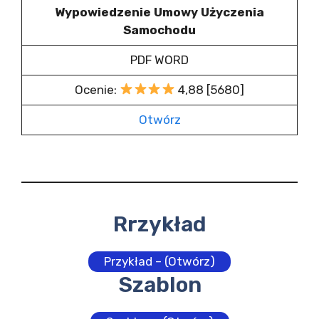
Wypowiedzenie Umowy Użyczenia
Samochodu
PDF WORD
Ocenie:
4,88 [5680]
Otwórz
Rrzykład
Przykład – (Otwórz)
Szablon