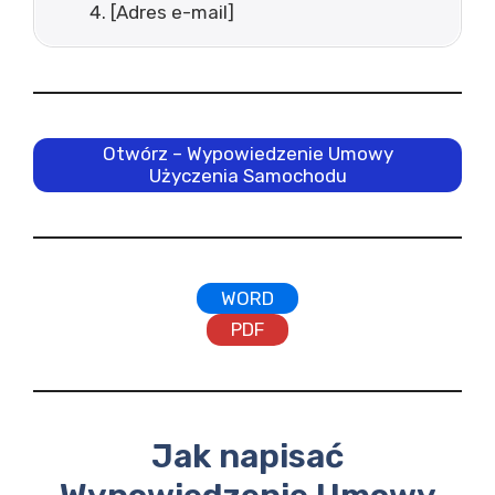
[Adres e-mail]
Otwórz – Wypowiedzenie Umowy
Użyczenia Samochodu
WORD
PDF
Jak napisać