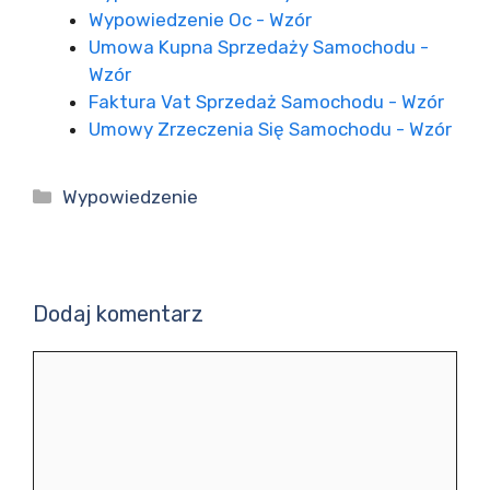
Wypowiedzenie Oc - Wzór
Umowa Kupna Sprzedaży Samochodu -
Wzór
Faktura Vat Sprzedaż Samochodu - Wzór
Umowy Zrzeczenia Się Samochodu - Wzór
Kategorie
Wypowiedzenie
Dodaj komentarz
Komentarz