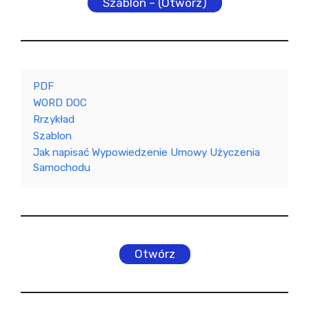
Szablon – (Otwórz)
PDF
WORD DOC
Rrzykład
Szablon
Jak napisać Wypowiedzenie Umowy Użyczenia
Samochodu
Otwórz