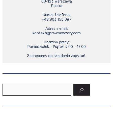
00-123 Warszawa

Polska

Numer telefonu:

+48 803 155 087

kontakt@prawnewzory.com
Godziny pracy:

Poniedziałek - Piątek: 9:00 - 17:00

Zachęcamy do składania zapytań 
Szukaj