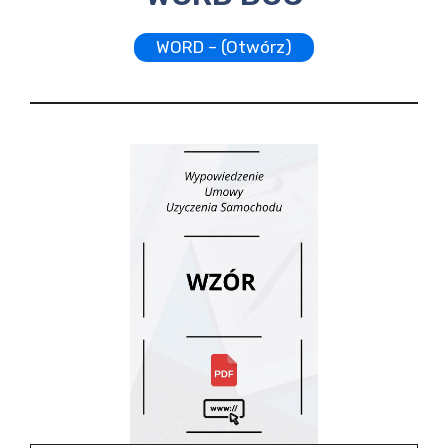
WORD – (Otwórz)