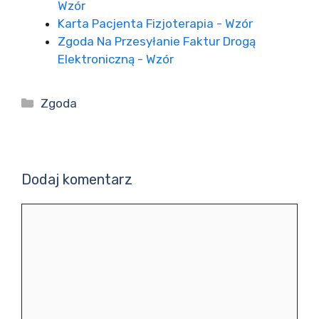
Wzór
Karta Pacjenta Fizjoterapia - Wzór
Zgoda Na Przesyłanie Faktur Drogą
Elektroniczną - Wzór
Kategorie
Zgoda
Dodaj komentarz
Komentarz