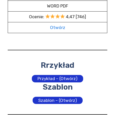
WORD PDF
Ocenie:
4,47 [746]
Otwórz
Rrzykład
Przykład – (Otwórz)
Szablon
Szablon – (Otwórz)