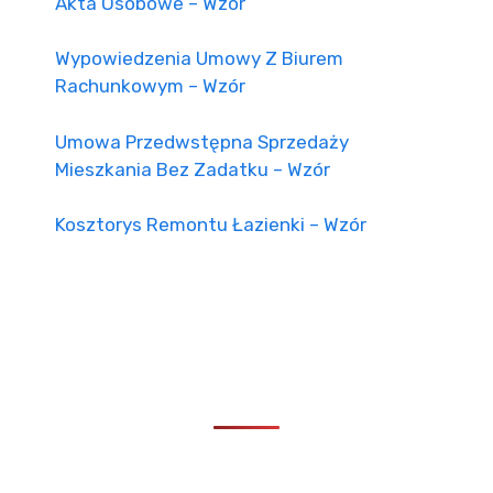
Akta Osobowe – Wzór
Wypowiedzenia Umowy Z Biurem
Rachunkowym – Wzór
Umowa Przedwstępna Sprzedaży
Mieszkania Bez Zadatku – Wzór
Kosztorys Remontu Łazienki – Wzór