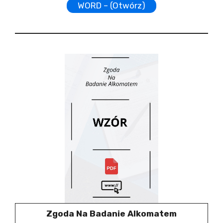
WORD – (Otwórz)
Zgoda Na Badanie Alkomatem