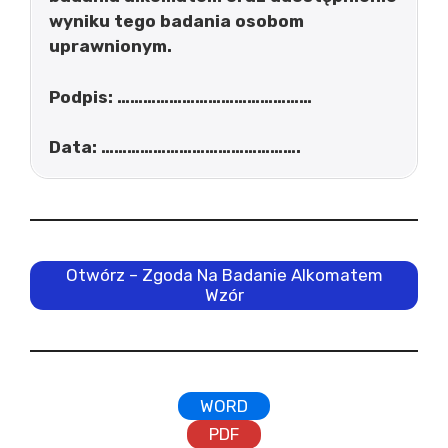
wyniku tego badania osobom
uprawnionym.
Podpis: ………………………………………
Data: ……………………………………….
Otwórz – Zgoda Na Badanie Alkomatem
Wzór
WORD
PDF