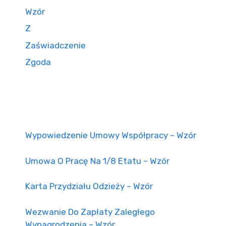
Wzór
Z
Zaświadczenie
Zgoda
Wypowiedzenie Umowy Współpracy – Wzór
Umowa O Pracę Na 1/8 Etatu – Wzór
Karta Przydziału Odzieży – Wzór
Wezwanie Do Zapłaty Zaległego
Wynagrodzenia – Wzór