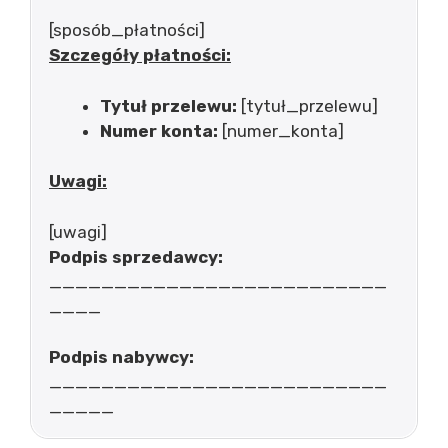
[sposób_płatności]
Szczegóły płatności:
Tytuł przelewu:
[tytuł_przelewu]
Numer konta:
[numer_konta]
Uwagi:
[uwagi]
Podpis sprzedawcy:
__________________________
____
Podpis nabywcy:
__________________________
_____