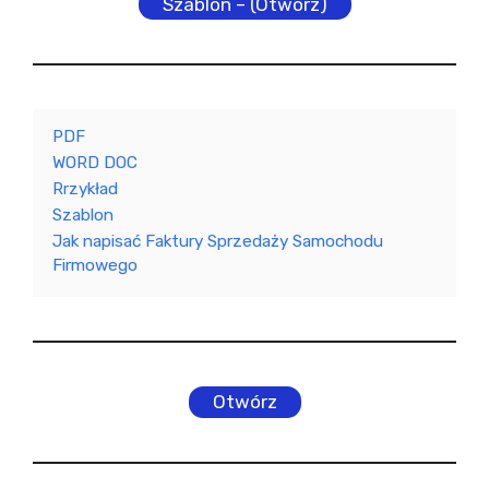
Szablon – (Otwórz)
PDF
WORD DOC
Rrzykład
Szablon
Jak napisać Faktury Sprzedaży Samochodu
Firmowego
Otwórz