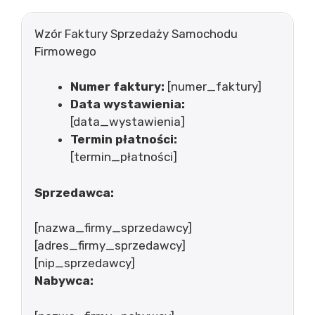
Wzór Faktury Sprzedaży Samochodu
Firmowego
Numer faktury:
[numer_faktury]
Data wystawienia:
[data_wystawienia]
Termin płatności:
[termin_płatności]
Sprzedawca:
[nazwa_firmy_sprzedawcy]
[adres_firmy_sprzedawcy]
[nip_sprzedawcy]
Nabywca: