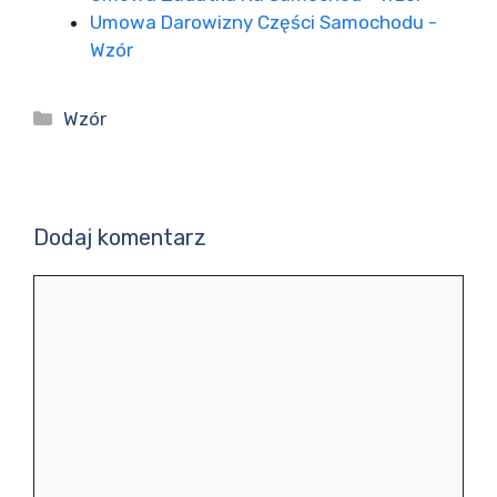
Umowa Darowizny Części Samochodu -
Wzór
Kategorie
Wzór
Dodaj komentarz
Komentarz