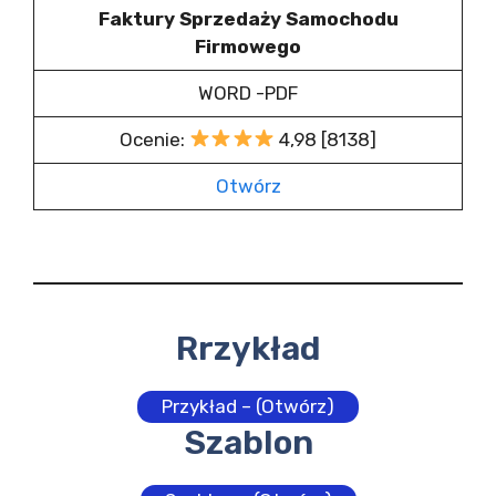
Faktury Sprzedaży Samochodu
Firmowego
WORD -PDF
Ocenie:
4,98 [8138]
Otwórz
Rrzykład
Przykład – (Otwórz)
Szablon