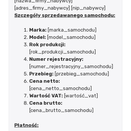
[nazwa_firmy_nabywcy]
[adres_firmy_nabywcy] [nip_nabywcy]
Szczegóły sprzedawanego samochodu:
Marka:
[marka_samochodu]
Model:
[model_samochodu]
Rok produkcji:
[rok_produkcji_samochodu]
Numer rejestracyjny:
[numer_rejestracyjny_samochodu]
Przebieg:
[przebieg_samochodu]
Cena netto:
[cena_netto_samochodu]
Wartość VAT:
[wartość_vat]
Cena brutto:
[cena_brutto_samochodu]
Płatność: