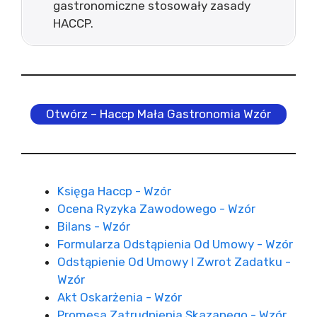
gastronomiczne stosowały zasady
HACCP.
Otwórz – Haccp Mała Gastronomia Wzór
Księga Haccp - Wzór
Ocena Ryzyka Zawodowego - Wzór
Bilans - Wzór
Formularza Odstąpienia Od Umowy - Wzór
Odstąpienie Od Umowy I Zwrot Zadatku -
Wzór
Akt Oskarżenia - Wzór
Promesa Zatrudnienia Skazanego - Wzór