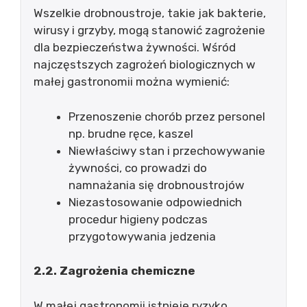
Wszelkie drobnoustroje, takie jak bakterie,
wirusy i grzyby, mogą stanowić zagrożenie
dla bezpieczeństwa żywności. Wśród
najczęstszych zagrożeń biologicznych w
małej gastronomii można wymienić:
Przenoszenie chorób przez personel
np. brudne ręce, kaszel
Niewłaściwy stan i przechowywanie
żywności, co prowadzi do
namnażania się drobnoustrojów
Niezastosowanie odpowiednich
procedur higieny podczas
przygotowywania jedzenia
2.2. Zagrożenia chemiczne
W małej gastronomii istnieje ryzyko