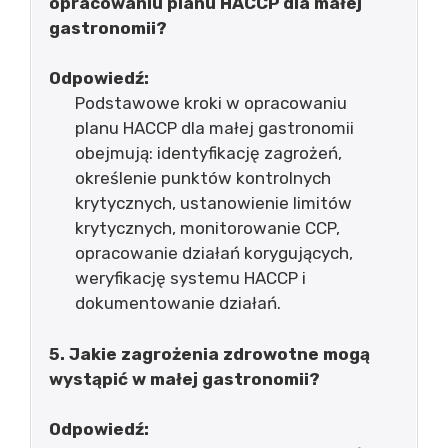
opracowaniu planu HACCP dla małej
gastronomii?
Odpowiedź:
Podstawowe kroki w opracowaniu
planu HACCP dla małej gastronomii
obejmują: identyfikację zagrożeń,
określenie punktów kontrolnych
krytycznych, ustanowienie limitów
krytycznych, monitorowanie CCP,
opracowanie działań korygujących,
weryfikację systemu HACCP i
dokumentowanie działań.
5. Jakie zagrożenia zdrowotne mogą
wystąpić w małej gastronomii?
Odpowiedź: