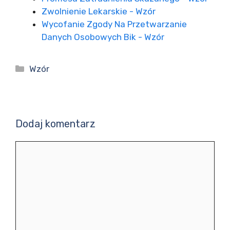
Zwolnienie Lekarskie - Wzór
Wycofanie Zgody Na Przetwarzanie
Danych Osobowych Bik - Wzór
Kategorie
Wzór
Dodaj komentarz
Komentarz