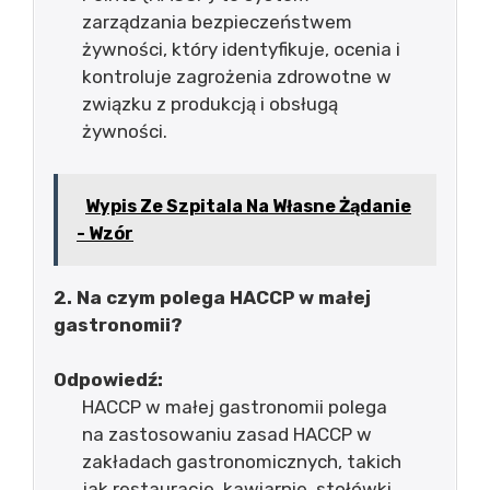
zarządzania bezpieczeństwem
żywności, który identyfikuje, ocenia i
kontroluje zagrożenia zdrowotne w
związku z produkcją i obsługą
żywności.
Wypis Ze Szpitala Na Własne Żądanie
- Wzór
2. Na czym polega HACCP w małej
gastronomii?
Odpowiedź:
HACCP w małej gastronomii polega
na zastosowaniu zasad HACCP w
zakładach gastronomicznych, takich
jak restauracje, kawiarnie, stołówki,