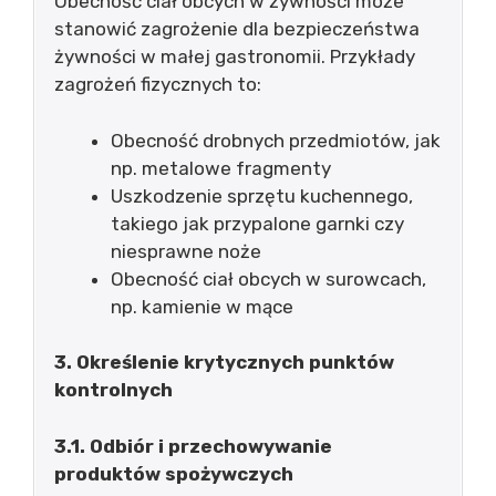
Obecność ciał obcych w żywności może
stanowić zagrożenie dla bezpieczeństwa
żywności w małej gastronomii. Przykłady
zagrożeń fizycznych to:
Obecność drobnych przedmiotów, jak
np. metalowe fragmenty
Uszkodzenie sprzętu kuchennego,
takiego jak przypalone garnki czy
niesprawne noże
Obecność ciał obcych w surowcach,
np. kamienie w mące
3. Określenie krytycznych punktów
kontrolnych
3.1. Odbiór i przechowywanie
produktów spożywczych