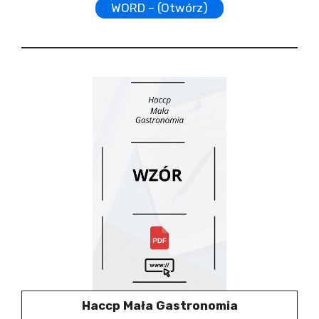
WORD – (Otwórz)
Haccp Mała Gastronomia