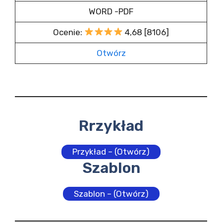
WORD -PDF
Ocenie:
4,68 [8106]
Otwórz
Rrzykład
Przykład – (Otwórz)
Szablon
Szablon – (Otwórz)