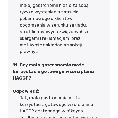
małej gastronomii niesie za sobą
ryzyko wystąpienia zatrucia
pokarmowego u klientów,
pogorszenia wizerunku zakładu,
strat finansowych związanych ze
skargami i reklamacjami oraz
możliwość nakładania sankcji
prawnych.
11. Czy mała gastronomia może
korzystać z gotowego wzoru planu
HACCP?
Odpowiedź:
Tak, mała gastronomia może
korzystać z gotowego wzoru planu
HACCP dostępnego w różnych
źródłach, ale musi go dostosować do