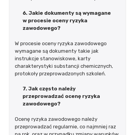
6. Jakie dokumenty są wymagane
w procesie oceny ryzyka
zawodowego?
W procesie oceny ryzyka zawodowego
wymagane są dokumenty takie jak
instrukcje stanowiskowe, karty
charakterystyki substancji chemicznych,
protokoły przeprowadzonych szkoleń.
7. Jak często należy
przeprowadzać ocenę ryzyka
zawodowego?
Ocenę ryzyka zawodowego należy
przeprowadzać regularnie, co najmniej raz
na rok, oraz w przypadku zmiany warunków