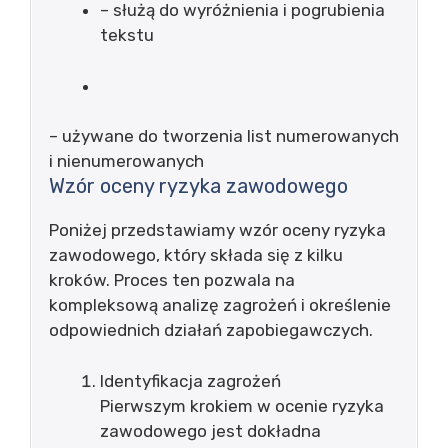
– służą do wyróżnienia i pogrubienia
tekstu
– używane do tworzenia list numerowanych
i nienumerowanych
Wzór oceny ryzyka zawodowego
Poniżej przedstawiamy wzór oceny ryzyka
zawodowego, który składa się z kilku
kroków. Proces ten pozwala na
kompleksową analizę zagrożeń i określenie
odpowiednich działań zapobiegawczych.
Identyfikacja zagrożeń
Pierwszym krokiem w ocenie ryzyka
zawodowego jest dokładna