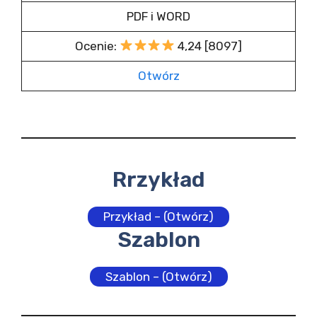
PDF i WORD
Ocenie:
4,24 [8097]
Otwórz
Rrzykład
Przykład – (Otwórz)
Szablon
Szablon – (Otwórz)