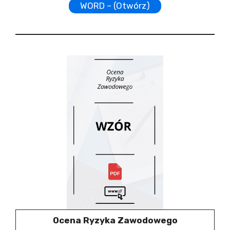
WORD – (Otwórz)
Ocena Ryzyka Zawodowego