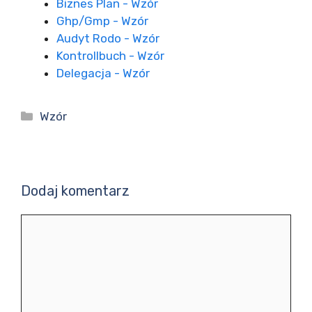
Biznes Plan - Wzór
Ghp/Gmp - Wzór
Audyt Rodo - Wzór
Kontrollbuch - Wzór
Delegacja - Wzór
Kategorie
Wzór
Dodaj komentarz
Komentarz