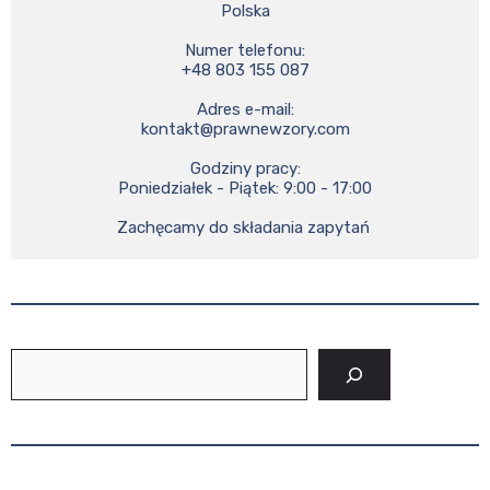
Polska

Numer telefonu:

+48 803 155 087

kontakt@prawnewzory.com
Godziny pracy:

Poniedziałek - Piątek: 9:00 - 17:00

Zachęcamy do składania zapytań 
Szukaj