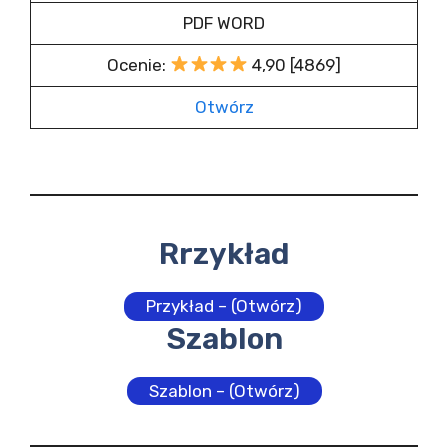
PDF WORD
Ocenie:
4,90 [4869]
Otwórz
Rrzykład
Przykład – (Otwórz)
Szablon
Szablon – (Otwórz)