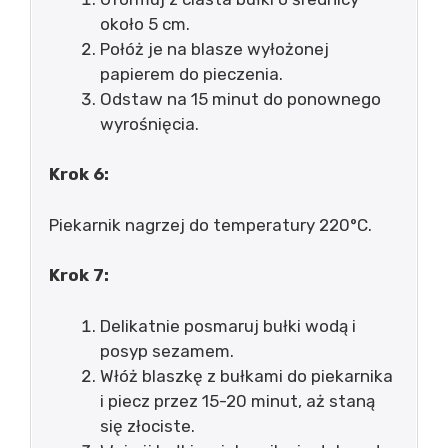
około 5 cm.
Połóż je na blasze wyłożonej
papierem do pieczenia.
Odstaw na 15 minut do ponownego
wyrośnięcia.
Krok 6:
Piekarnik nagrzej do temperatury 220°C.
Krok 7:
Delikatnie posmaruj bułki wodą i
posyp sezamem.
Włóż blaszkę z bułkami do piekarnika
i piecz przez 15-20 minut, aż staną
się złociste.