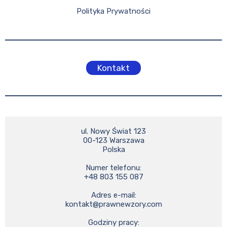
Polityka Prywatności
Kontakt
ul. Nowy Świat 123

00-123 Warszawa

Polska

Numer telefonu:

+48 803 155 087

kontakt@prawnewzory.com
Godziny pracy:
