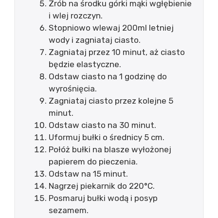
Zrób na środku górki mąki wgłębienie
i wlej rozczyn.
Stopniowo wlewaj 200ml letniej
wody i zagniataj ciasto.
Zagniataj przez 10 minut, aż ciasto
będzie elastyczne.
Odstaw ciasto na 1 godzinę do
wyrośnięcia.
Zagniataj ciasto przez kolejne 5
minut.
Odstaw ciasto na 30 minut.
Uformuj bułki o średnicy 5 cm.
Połóż bułki na blasze wyłożonej
papierem do pieczenia.
Odstaw na 15 minut.
Nagrzej piekarnik do 220°C.
Posmaruj bułki wodą i posyp
sezamem.