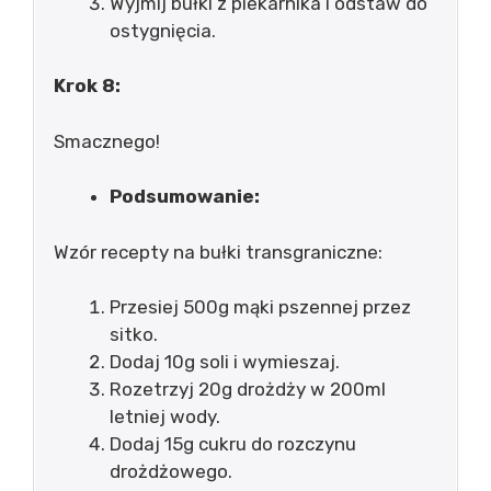
Wyjmij bułki z piekarnika i odstaw do
ostygnięcia.
Krok 8:
Smacznego!
Podsumowanie:
Wzór recepty na bułki transgraniczne:
Przesiej 500g mąki pszennej przez
sitko.
Dodaj 10g soli i wymieszaj.
Rozetrzyj 20g drożdży w 200ml
letniej wody.
Dodaj 15g cukru do rozczynu
drożdżowego.