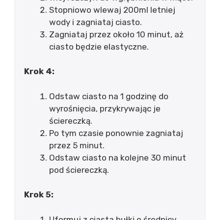
Stopniowo wlewaj 200ml letniej
wody i zagniataj ciasto.
Zagniataj przez około 10 minut, aż
ciasto będzie elastyczne.
Krok 4:
Odstaw ciasto na 1 godzinę do
wyrośnięcia, przykrywając je
ściereczką.
Po tym czasie ponownie zagniataj
przez 5 minut.
Odstaw ciasto na kolejne 30 minut
pod ściereczką.
Krok 5:
Uformuj z ciasta bułki o średnicy