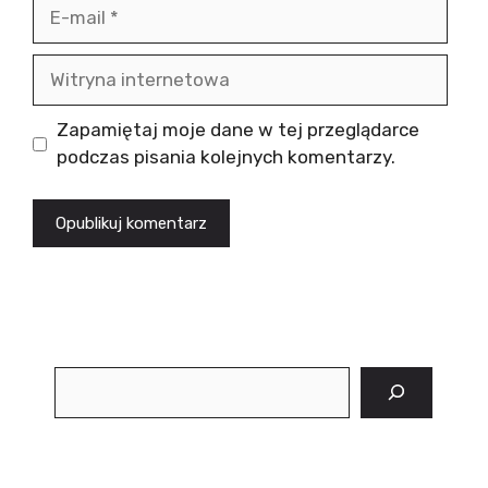
E-
mail
Witryna
internetowa
Zapamiętaj moje dane w tej przeglądarce
podczas pisania kolejnych komentarzy.
Szukaj