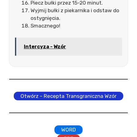
Piecz bułki przez 15-20 minut.
Wyjmij bułki z piekarnika i odstaw do
ostygnięcia.
Smacznego!
Intercyza - Wzór
Otwórz – Recepta Transgraniczna Wzór
WORD