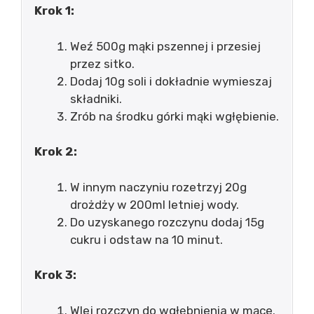
Krok 1:
Weź 500g mąki pszennej i przesiej
przez sitko.
Dodaj 10g soli i dokładnie wymieszaj
składniki.
Zrób na środku górki mąki wgłębienie.
Krok 2:
W innym naczyniu rozetrzyj 20g
drożdży w 200ml letniej wody.
Do uzyskanego rozczynu dodaj 15g
cukru i odstaw na 10 minut.
Krok 3:
Wlej rozczyn do wgłębnienia w mące.