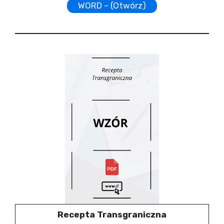
WORD – (Otwórz)
Recepta Transgraniczna