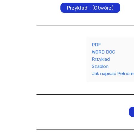
Przykład – (Otwórz)
PDF
WORD DOC
Rrzykład
Szablon
Jak napisać Pełnom