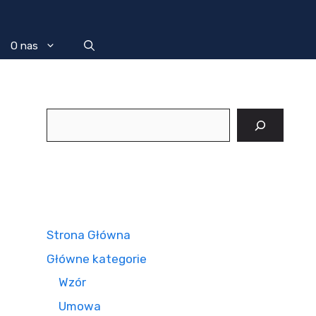
O nas
Szukaj
Strona Główna
Główne kategorie
Wzór
Umowa