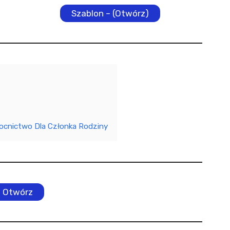
Szablon – (Otwórz)
ocnictwo Dla Członka Rodziny
Otwórz