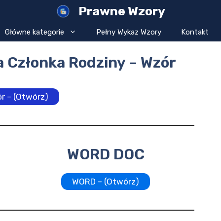
Prawne Wzory
Główne kategorie
Pełny Wykaz Wzory
Kontakt
 Członka Rodziny – Wzór
r – (Otwórz)
WORD DOC
WORD – (Otwórz)