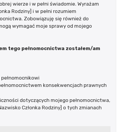
obrej wierze i w pełni świadomie. Wyrażam
łonka Rodziny] i w pełni rozumiem
ocnictwa. Zobowiązuję się również do
j mogą wymagać moje sprawy od mojego
iem tego pełnomocnictwa zostałem/am
h pełnomocnikowi
 pełnomocnictwem konsekwencjach prawnych
liczności dotyczących mojego pełnomocnictwa,
 Nazwisko Członka Rodziny] o tych zmianach