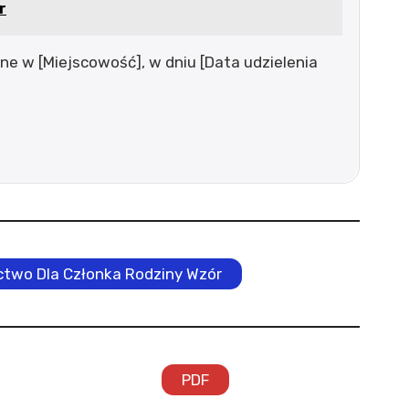
r
ne w [Miejscowość], w dniu [Data udzielenia
two Dla Członka Rodziny Wzór
PDF