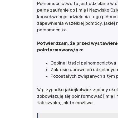
Pełnomocnictwo to jest udzielane w d
pełne zaufanie do [Imię i Nazwisko Cz
konsekwencje udzielenia tego pełnom
zapewnienia wszelkiej pomocy, jakie
pełnomocnika.
Potwierdzam, że przed wystawien
poinformowany/a o:
Ogólnej treści pełnomocnictwa
Zakresie uprawnień udzielonyc
Pozostałych związanych z tym
W przypadku jakiejkolwiek zmiany oko
zobowiązuję się poinformować [Imię i
tak szybko, jak to możliwe.