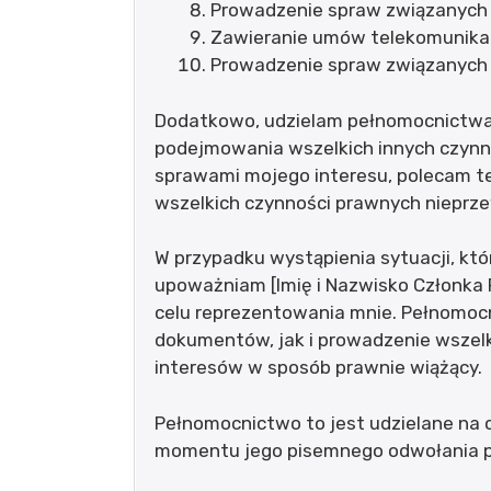
Prowadzenie spraw związanyc
Zawieranie umów telekomunika
Prowadzenie spraw związanych 
Dodatkowo, udzielam pełnomocnictwa [
podejmowania wszelkich innych czynno
sprawami mojego interesu, polecam 
wszelkich czynności prawnych nieprze
W przypadku wystąpienia sytuacji, kt
upoważniam [Imię i Nazwisko Członka 
celu reprezentowania mnie. Pełnomoc
dokumentów, jak i prowadzenie wszel
interesów w sposób prawnie wiążący.
Pełnomocnictwo to jest udzielane na 
momentu jego pisemnego odwołania p