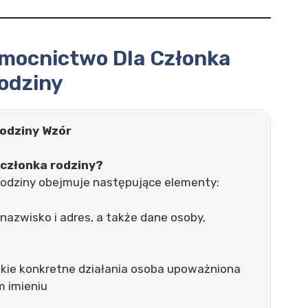
omocnictwo Dla Członka
odziny
odziny Wzór
 członka rodziny?
rodziny obejmuje następujące elementy:
nazwisko i adres, a także dane osoby,
jakie konkretne działania osoba upoważniona
 imieniu