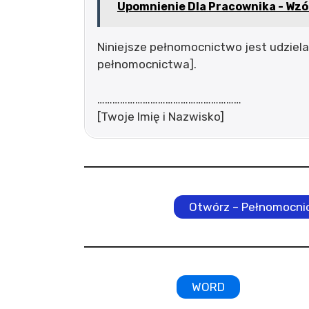
Upomnienie Dla Pracownika - Wzó
Niniejsze pełnomocnictwo jest udziela
pełnomocnictwa].
…………………………………………………
[Twoje Imię i Nazwisko]
Otwórz – Pełnomocnic
WORD