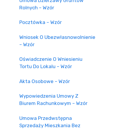
Umowa Dzierżawy Gruntów
Rolnych – Wzór
Pocztówka – Wzór
Wniosek O Ubezwłasnowolnienie
– Wzór
Oświadczenie O Wniesieniu
Tortu Do Lokalu – Wzór
Akta Osobowe – Wzór
Wypowiedzenia Umowy Z
Biurem Rachunkowym – Wzór
Umowa Przedwstępna
Sprzedaży Mieszkania Bez