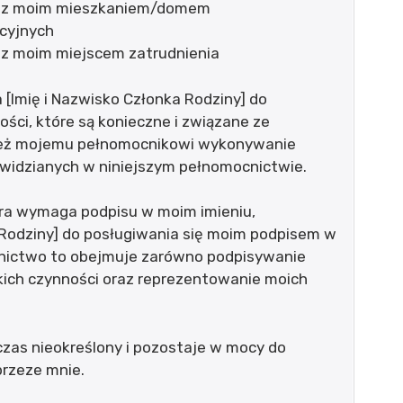
h z moim mieszkaniem/domem
cyjnych
z moim miejscem zatrudnienia
Imię i Nazwisko Członka Rodziny] do
ści, które są konieczne i związane ze
też mojemu pełnomocnikowi wykonywanie
widzianych w niniejszym pełnomocnictwie.
óra wymaga podpisu w moim imieniu,
Rodziny] do posługiwania się moim podpisem w
nictwo to obejmuje zarówno podpisywanie
kich czynności oraz reprezentowanie moich
czas nieokreślony i pozostaje w mocy do
rzeze mnie.