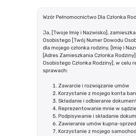
Wzór Pełnomocnictwo Dla Członka Rod
Ja, [Twoje Imię i Nazwisko], zamieszk
Osobistego [Twój Numer Dowodu Osob
dla mojego członka rodziny, [Imię i N
[Adres Zamieszkania Członka Rodziny
Osobistego Członka Rodziny], w celu
sprawach:
Zawarcie i rozwiązanie umów
Korzystanie z mojego konta b
Składanie i odbieranie dokume
Reprezentowanie mnie w sądzi
Podpisywanie i składanie dok
Zawieranie umów kupna-sprze
Korzystanie z mojego samocho