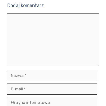
Dodaj komentarz
Komentarz
Nazwa
E-
mail
Witryna
internetowa