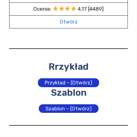
Ocenie:
4,17 [4489]
Otwórz
Rrzykład
Przykład – (Otwórz)
Szablon
Szablon – (Otwórz)