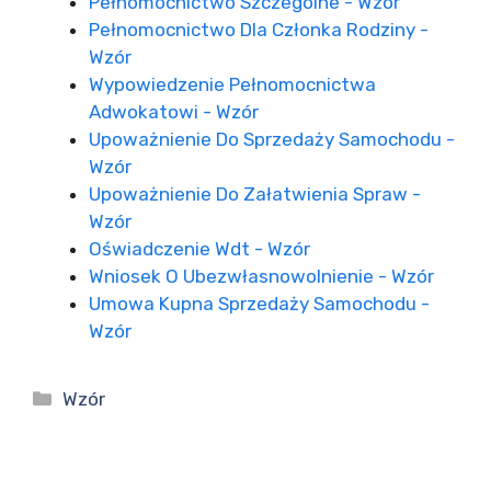
Pełnomocnictwo Szczególne - Wzór
Pełnomocnictwo Dla Członka Rodziny -
Wzór
Wypowiedzenie Pełnomocnictwa
Adwokatowi - Wzór
Upoważnienie Do Sprzedaży Samochodu -
Wzór
Upoważnienie Do Załatwienia Spraw -
Wzór
Oświadczenie Wdt - Wzór
Wniosek O Ubezwłasnowolnienie - Wzór
Umowa Kupna Sprzedaży Samochodu -
Wzór
Kategorie
Wzór