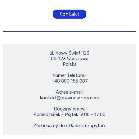
Kontakt
ul. Nowy Świat 123

00-123 Warszawa

Polska

Numer telefonu:

+48 803 155 087

kontakt@prawnewzory.com
Godziny pracy:

Poniedziałek - Piątek: 9:00 - 17:00

Zachęcamy do składania zapytań 