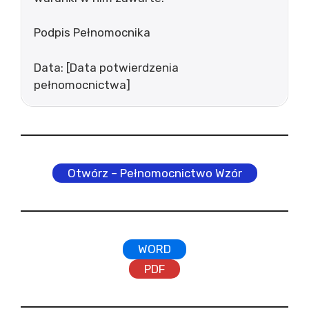
Podpis Pełnomocnika
Data: [Data potwierdzenia
pełnomocnictwa]
Otwórz – Pełnomocnictwo Wzór
WORD
PDF