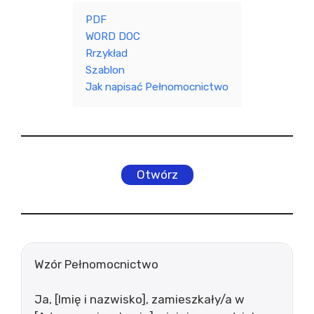
PDF
WORD DOC
Rrzykład
Szablon
Jak napisać Pełnomocnictwo
Otwórz
Wzór Pełnomocnictwo
Ja, [Imię i nazwisko], zamieszkały/a w