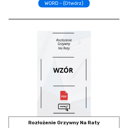
WORD – (Otwórz)
Rozłożenie Grzywny Na Raty