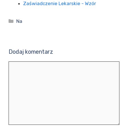
Zaświadczenie Lekarskie - Wzór
Kategorie
Na
Dodaj komentarz
Komentarz