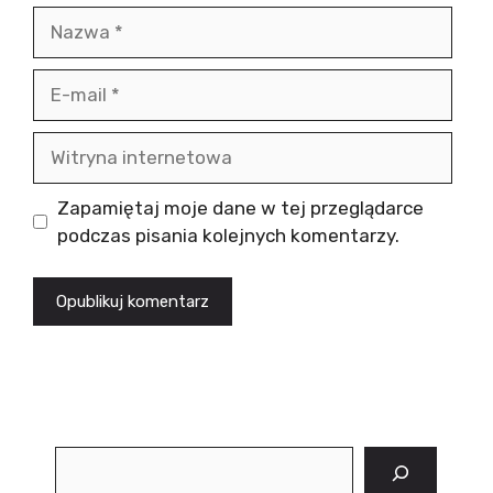
Nazwa
E-
mail
Witryna
internetowa
Zapamiętaj moje dane w tej przeglądarce
podczas pisania kolejnych komentarzy.
Szukaj