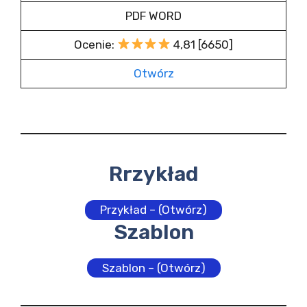
PDF WORD
Ocenie:
4,81 [6650]
Otwórz
Rrzykład
Przykład – (Otwórz)
Szablon
Szablon – (Otwórz)