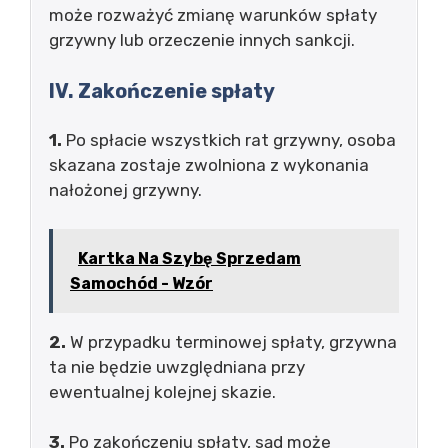
może rozważyć zmianę warunków spłaty
grzywny lub orzeczenie innych sankcji.
IV. Zakończenie spłaty
1.
Po spłacie wszystkich rat grzywny, osoba
skazana zostaje zwolniona z wykonania
nałożonej grzywny.
Kartka Na Szybę Sprzedam
Samochód - Wzór
2.
W przypadku terminowej spłaty, grzywna
ta nie będzie uwzględniana przy
ewentualnej kolejnej skazie.
3.
Po zakończeniu spłaty, sąd może