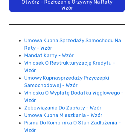
Otwórz – Rozłożenie Grzywny Na Raty
Wzór
Umowa Kupna Sprzedaży Samochodu Na
Raty - Wzór
Mandat Karny - Wzór
Wniosek O Restrukturyzację Kredytu -
Wzór
Umowy Kupnasprzedaży Przyczepki
Samochodowej - Wzór
Wniosku O Wypłatę Dodatku Węglowego -
Wzór
Zobowiązanie Do Zapłaty - Wzór
Umowa Kupna Mieszkania - Wzór
Pisma Do Komornika O Stan Zadłużenia -
Wzór