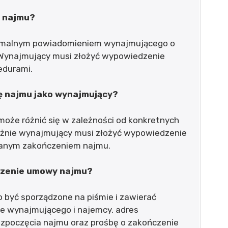
y najmu?
rmalnym powiadomieniem wynajmującego o
Wynajmujący musi złożyć wypowiedzenie
edurami.
ę najmu jako wynajmujący?
że różnić się w zależności od konkretnych
ażnie wynajmujący musi złożyć wypowiedzenie
owanym zakończeniem najmu.
dzenie umowy najmu?
yć sporządzone na piśmie i zawierać
e wynajmującego i najemcy, adres
zpoczęcia najmu oraz prośbę o zakończenie