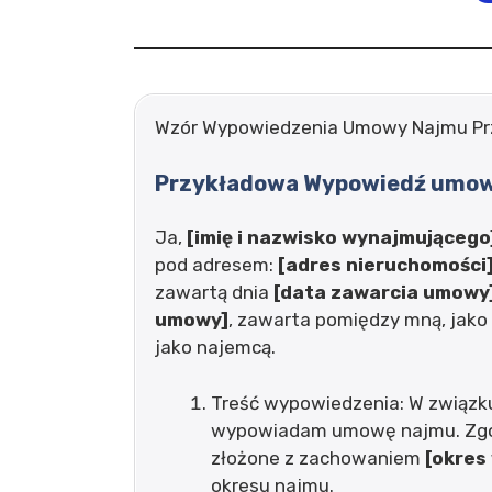
Wzór Wypowiedzenia Umowy Najmu Pr
Przykładowa Wypowiedź umow
Ja,
[imię i nazwisko wynajmującego
pod adresem:
[adres nieruchomości
zawartą dnia
[data zawarcia umowy
umowy]
, zawarta pomiędzy mną, jak
jako najemcą.
Treść wypowiedzenia: W związk
wypowiadam umowę najmu. Zgo
złożone z zachowaniem
[okres
okresu najmu.