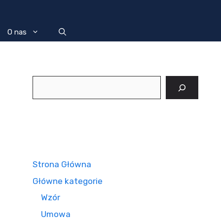
O nas
Szukaj
Strona Główna
Główne kategorie
Wzór
Umowa