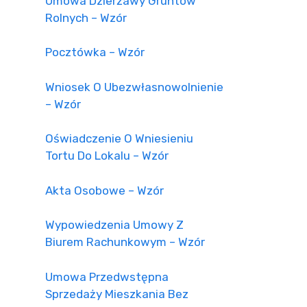
Umowa Dzierżawy Gruntów
Rolnych – Wzór
Pocztówka – Wzór
Wniosek O Ubezwłasnowolnienie
– Wzór
Oświadczenie O Wniesieniu
Tortu Do Lokalu – Wzór
Akta Osobowe – Wzór
Wypowiedzenia Umowy Z
Biurem Rachunkowym – Wzór
Umowa Przedwstępna
Sprzedaży Mieszkania Bez