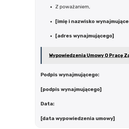
Z poważaniem,
[imię i nazwisko wynajmujące
[adres wynajmującego]
Wypowiedzenia Umowy O Pracę Za
Podpis wynajmującego:
[podpis wynajmującego]
Data:
[data wypowiedzenia umowy]