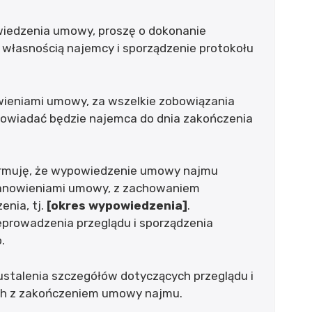
iedzenia umowy, proszę o dokonanie
 własnością najemcy i sporządzenie protokołu
wieniami umowy, za wszelkie zobowiązania
owiadać będzie najemca do dnia zakończenia
ormuję, że wypowiedzenie umowy najmu
tanowieniami umowy, z zachowaniem
nia, tj.
[okres wypowiedzenia]
.
eprowadzenia przeglądu i sporządzenia
.
stalenia szczegółów dotyczących przeglądu i
ch z zakończeniem umowy najmu.