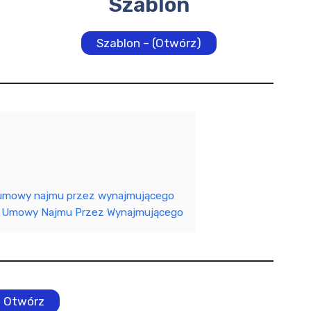
Szablon
Szablon – (Otwórz)
umowy najmu przez wynajmującego
a Umowy Najmu Przez Wynajmującego
Otwórz