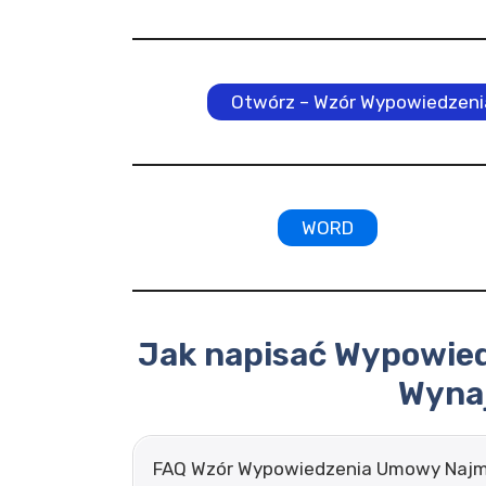
Otwórz – Wzór Wypowiedzen
WORD
Jak napisać Wypowie
Wyna
FAQ Wzór Wypowiedzenia Umowy Najm