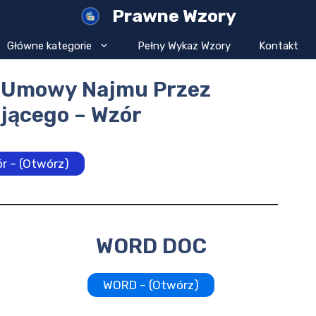
Prawne Wzory
Główne kategorie
Pełny Wykaz Wzory
Kontakt
 Umowy Najmu Przez
jącego – Wzór
r – (Otwórz)
WORD DOC
WORD – (Otwórz)