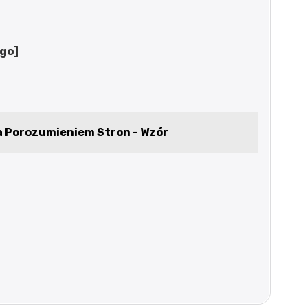
go]
 Porozumieniem Stron - Wzór