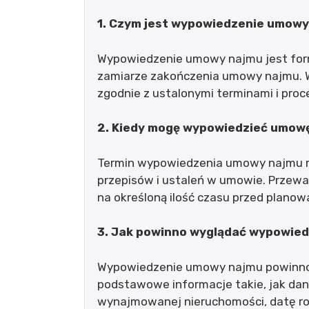
1. Czym jest wypowiedzenie umow
Wypowiedzenie umowy najmu jest fo
zamiarze zakończenia umowy najmu. 
zgodnie z ustalonymi terminami i proc
2. Kiedy mogę wypowiedzieć umow
Termin wypowiedzenia umowy najmu mo
przepisów i ustaleń w umowie. Przew
na określoną ilość czasu przed plan
3. Jak powinno wyglądać wypowie
Wypowiedzenie umowy najmu powinno b
podstawowe informacje takie, jak dan
wynajmowanej nieruchomości, datę ro