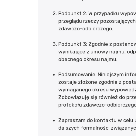
Podpunkt 2: W przypadku wypow
przeglądu rzeczy pozostających
zdawczo-odbiorczego.
Podpunkt 3: Zgodnie z postano
wynikające z umowy najmu, odp
obecnego okresu najmu.
Podsumowanie: Niniejszym inf
zostaje złożone zgodnie z pos
wymaganego okresu wypowiedze
Zobowiązuję się również do prz
protokołu zdawczo-odbiorczego
Zapraszam do kontaktu w celu u
dalszych formalności związany