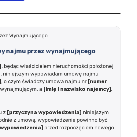
zez Wynajmującego
y najmu przez wynajmującego
]
, będąc właścicielem nieruchomości położonej
]
, niniejszym wypowiadam umowę najmu
]
, o czym świadczy umowa najmu nr
[numer
o wynajmującym, a
[imię i nazwisko najemcy]
,
u z
[przyczyna wypowiedzenia]
niniejszym
dnie z umową, wypowiedzenie powinno być
 wypowiedzenia]
przed rozpoczęciem nowego