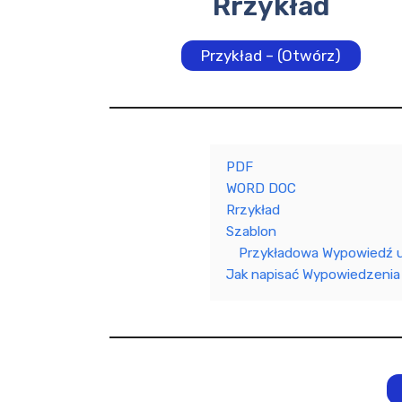
Rrzykład
Przykład – (Otwórz)
PDF
WORD DOC
Rrzykład
Szablon
Przykładowa Wypowiedź 
Jak napisać Wypowiedzeni