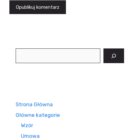
Szukaj
Strona Główna
Główne kategorie
Wzór
Umowa