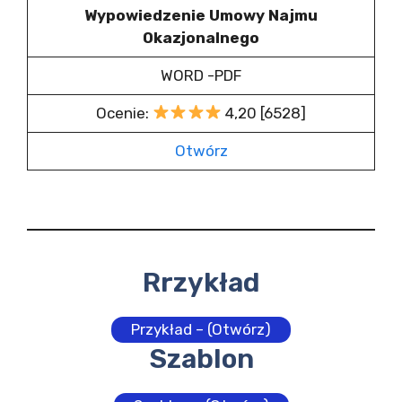
Wypowiedzenie Umowy Najmu
Okazjonalnego
WORD -PDF
Ocenie:
4,20 [6528]
Otwórz
Rrzykład
Przykład – (Otwórz)
Szablon