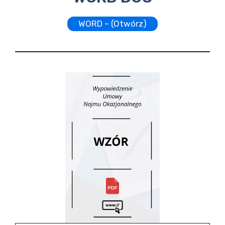
WORD – (Otwórz)