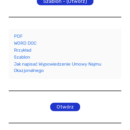
Szablon – (Otwórz)
PDF
WORD DOC
Rrzykład
Szablon
Jak napisać Wypowiedzenie Umowy Najmu
Okazjonalnego
Otwórz