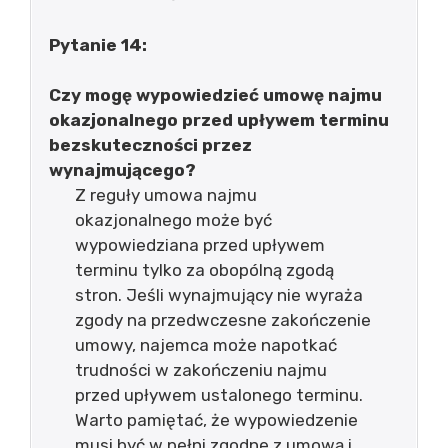
Pytanie 14:
Czy mogę wypowiedzieć umowę najmu
okazjonalnego przed upływem terminu
bezskuteczności przez
wynajmującego?
Z reguły umowa najmu
okazjonalnego może być
wypowiedziana przed upływem
terminu tylko za obopólną zgodą
stron. Jeśli wynajmujący nie wyraża
zgody na przedwczesne zakończenie
umowy, najemca może napotkać
trudności w zakończeniu najmu
przed upływem ustalonego terminu.
Warto pamiętać, że wypowiedzenie
musi być w pełni zgodne z umową i