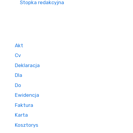
Stopka redakcyjna
Akt
Cv
Deklaracja
Dla
Do
Ewidencja
Faktura
Karta
Kosztorys