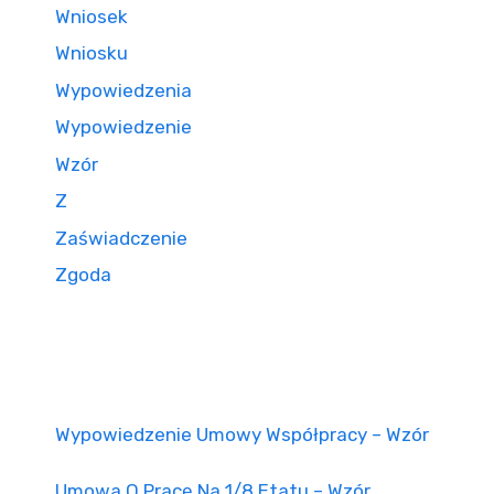
Wniosek
Wniosku
Wypowiedzenia
Wypowiedzenie
Wzór
Z
Zaświadczenie
Zgoda
Wypowiedzenie Umowy Współpracy – Wzór
Umowa O Pracę Na 1/8 Etatu – Wzór