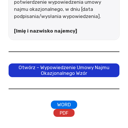
potwierdzenie wypowiedzenia umowy
najmu okazjonalnego, w dniu [data
podpisania/wysłania wypowiedzenia].
[Imię i nazwisko najemcy]
Otwórz – Wypowiedzenie Umowy Najmu
Okazjonalnego Wzór
WORD
PDF